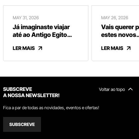
MAY 31, 2026
MAY 26, 2026
Já imaginaste viajar
Vais querer 
até ao Antigo Egito
estes novos
sem sair de Vila Nova
chocolates b
LER MAIS
LER MAIS
de Gaia?
da Vinte Vint
SUBSCREVE
Voltar ao topo
A NOSSA NEWSLETTER!
Fica a par de todas as novidades, eventos e ofertas!
SUBSCREVE