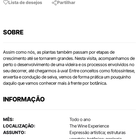
Lista de desejos
Partilhar
SOBRE
Assim como nós, as plantas também passam por etapas de
crescimento até se tornarem grandes. Nesta visita, acompanhamos de
perto o desenvolvimento de uma videira e os processos envolvidos no
seu decorrer, até chegarmos à uva! Entre conceitos como fotossíntese,
enxertia e condução de seiva, vemos de forma prática um pouquinho
daquilo que vamos conhecer mais à frente por botânica.
INFORMAÇÃO
MÊS:
Todo o ano
LOCALIZAÇÃO:
The Wine Experience
ASSUNTO:
Expressão artística; estruturas
vegetais; botânica; geologia