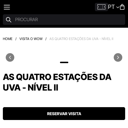
PT
HOME
/
VISITA O WOW
/
AS QUATRO ESTAÇÕES DA UVA - NÍVEL II
AS QUATRO ESTAÇÕES DA
UVA - NÍVEL II
RESERVAR VISITA