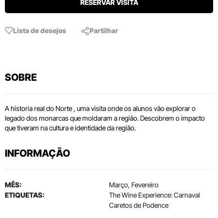
RESERVAR VISITA
Lista de desejos
Partilhar
SOBRE
A historia real do Norte , uma visita onde os alunos vão explorar o
legado dos monarcas que moldaram a região. Descobrem o impacto
que tiveram na cultura e identidade da região.
INFORMAÇÃO
MÊS:
Março, Fevereiro
ETIQUETAS:
The Wine Experience: Carnaval
Caretos de Podence