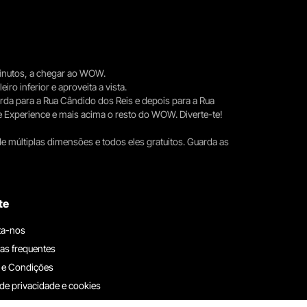
 minutos, a chegar ao WOW.
iro inferior e aproveita a vista.
erda para a Rua Cândido dos Reis e depois para a Rua
e Experience e mais acima o resto do WOW. Diverte-te!
e múltiplas dimensões e todos eles gratuitos. Guarda as
te
ta-nos
as frequentes
 e Condições
 de privacidade e cookies
ha connosco