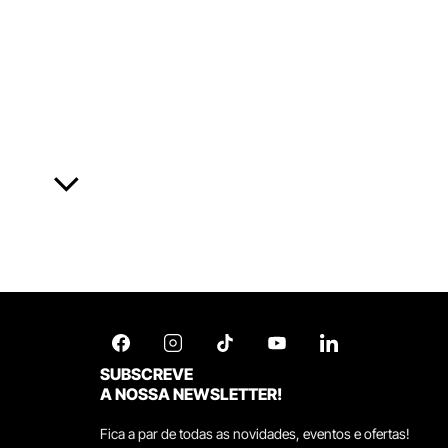
SUBSCREVE
A NOSSA NEWSLETTER!
Fica a par de todas as novidades, eventos e ofertas!