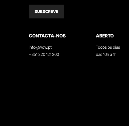
SUBSCREVE
CONTACTA-NOS
ABERTO
info@wow.pt
Todos os dias
+351 220 121 200
das 10h à 1h