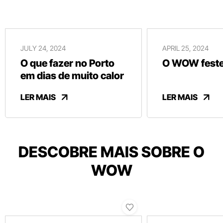
JULY 24, 2024
APRIL 25, 2024
O que fazer no Porto
O WOW festej
em dias de muito calor
LER MAIS
LER MAIS
DESCOBRE MAIS SOBRE O
WOW