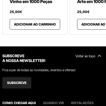
Vinho em 1000 Peças
Arte em 1000 
25
,
00
€
25
,
00
€
ADICIONAR AO CARRINHO
ADICIONAR AO
SUBSCREVE
Voltar ao topo
A NOSSA NEWSLETTER!
Fica a par de todas as novidades, eventos e ofertas!
SUBSCREVE
COMO CHEGAR AQUI
QUANDO VIR
INSTALAÇÕES