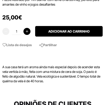
amantes de vinho e jogos desafiantes
25
,
00
€
ADICIONAR AO CARRINHO
Lista de desejos
Partilhar
A sua casa terá um aroma ainda mais especial depois de acender esta
vela vertida à mão, feita com uma mistura de cera de soja. O pavio é
feito de algodão natural. Vela ecológica e sustentável. O tempo total de
queima da vela é de 40 horas.
OPINIÕES DE CLIENTES