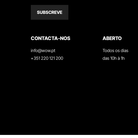
SUBSCREVE
CONTACTA-NOS
ABERTO
info@wow.pt
Todos os dias
+351 220 121 200
das 10h à 1h