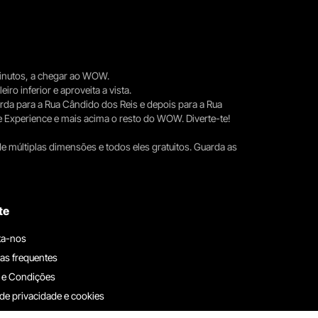
 minutos, a chegar ao WOW.
iro inferior e aproveita a vista.
erda para a Rua Cândido dos Reis e depois para a Rua
e Experience e mais acima o resto do WOW. Diverte-te!
e múltiplas dimensões e todos eles gratuitos. Guarda as
te
ta-nos
as frequentes
 e Condições
 de privacidade e cookies
ha connosco