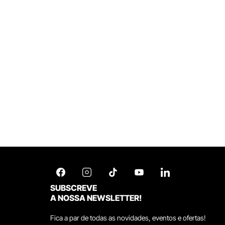
SUBSCREVE
A NOSSA NEWSLETTER!
Fica a par de todas as novidades, eventos e ofertas!