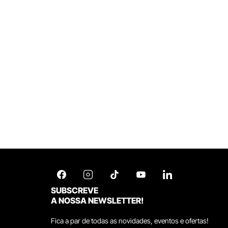
SUBSCREVE
A NOSSA NEWSLETTER!
Fica a par de todas as novidades, eventos e ofertas!