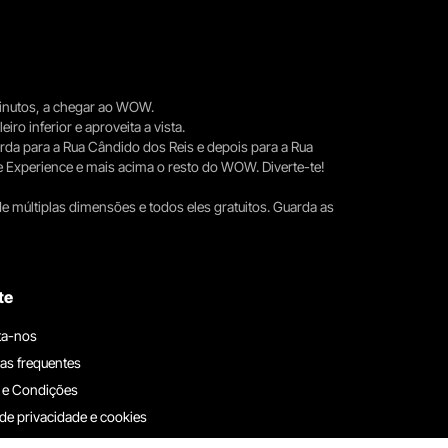
 minutos, a chegar ao WOW.
iro inferior e aproveita a vista.
erda para a Rua Cândido dos Reis e depois para a Rua
e Experience e mais acima o resto do WOW. Diverte-te!
e múltiplas dimensões e todos eles gratuitos. Guarda as
te
ta-nos
as frequentes
 e Condições
 de privacidade e cookies
ha connosco