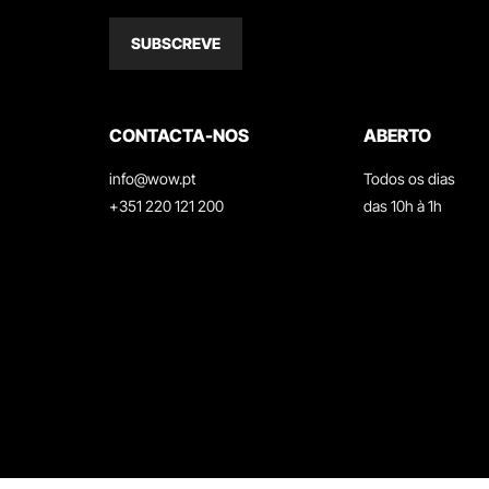
SUBSCREVE
CONTACTA-NOS
ABERTO
info@wow.pt
Todos os dias
+351 220 121 200
das 10h à 1h