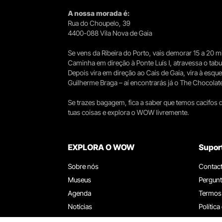
A nossa morada é:
Rua do Choupelo, 39
4400-088 Vila Nova de Gaia
Se vens da Ribeira do Porto, vais demorar 15 a 20
Caminha em direção à Ponte Luís I, atravessa o tabule
Depois vira em direção ao Cais de Gaia, vira à esqu
Guilherme Braga – aí encontrarás já o The Chocolat
Se trazes bagagem, fica a saber que temos cacifos d
tuas coisas e explora o WOW livremente.
EXPLORA O WOW
Supor
Sobre nós
Contac
Museus
Pergunt
Agenda
Termos
Notícias
Política
Restaurantes
Trabal