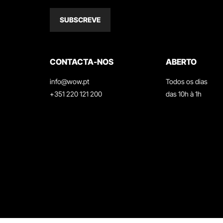
SUBSCREVE
CONTACTA-NOS
ABERTO
info@wow.pt
Todos os dias
+351 220 121 200
das 10h à 1h