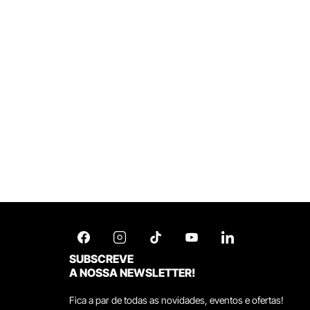
SUBSCREVE
A NOSSA NEWSLETTER!
Fica a par de todas as novidades, eventos e ofertas!