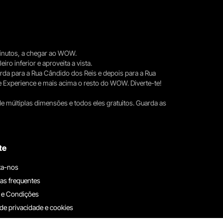
 minutos, a chegar ao WOW.
iro inferior e aproveita a vista.
erda para a Rua Cândido dos Reis e depois para a Rua
e Experience e mais acima o resto do WOW. Diverte-te!
e múltiplas dimensões e todos eles gratuitos. Guarda as
te
ta-nos
as frequentes
 e Condições
 de privacidade e cookies
ha connosco