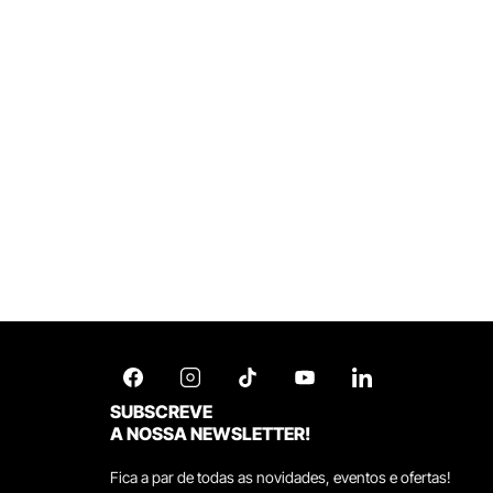
SUBSCREVE
A NOSSA NEWSLETTER!
Fica a par de todas as novidades, eventos e ofertas!