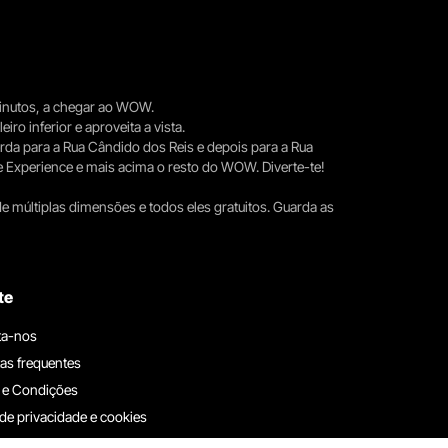
 minutos, a chegar ao WOW.
iro inferior e aproveita a vista.
erda para a Rua Cândido dos Reis e depois para a Rua
e Experience e mais acima o resto do WOW. Diverte-te!
e múltiplas dimensões e todos eles gratuitos. Guarda as
te
ta-nos
as frequentes
 e Condições
 de privacidade e cookies
ha connosco