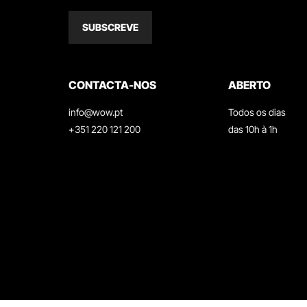
SUBSCREVE
CONTACTA-NOS
ABERTO
info@wow.pt
Todos os dias
+351 220 121 200
das 10h à 1h