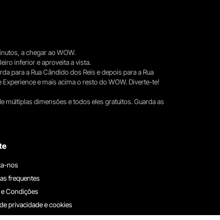
 minutos, a chegar ao WOW.
iro inferior e aproveita a vista.
erda para a Rua Cândido dos Reis e depois para a Rua
e Experience e mais acima o resto do WOW. Diverte-te!
e múltiplas dimensões e todos eles gratuitos. Guarda as
te
ta-nos
as frequentes
 e Condições
 de privacidade e cookies
ha connosco