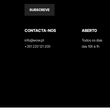
SUBSCREVE
CONTACTA-NOS
ABERTO
info@wow.pt
Todos os dias
+351 220 121 200
das 10h à 1h