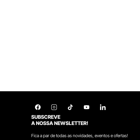
SUBSCREVE
A NOSSA NEWSLETTER!
Fica a par de todas as novidades, eventos e ofertas!