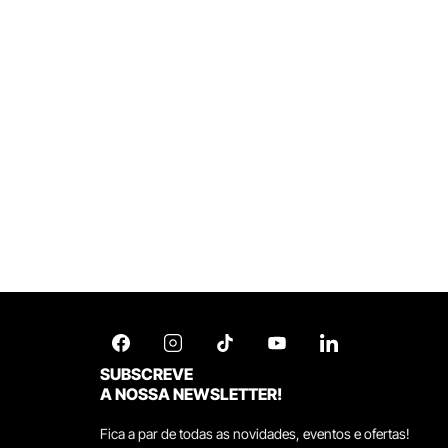
SUBSCREVE
A NOSSA NEWSLETTER!
Fica a par de todas as novidades, eventos e ofertas!