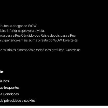
 minutos, a chegar ao WOW.
iro inferior e aproveita a vista.
erda para a Rua Cândido dos Reis e depois para a Rua
e Experience e mais acima o resto do WOW. Diverte-te!
e múltiplas dimensões e todos eles gratuitos. Guarda as
te
ta-nos
as frequentes
 e Condições
 de privacidade e cookies
ha connosco