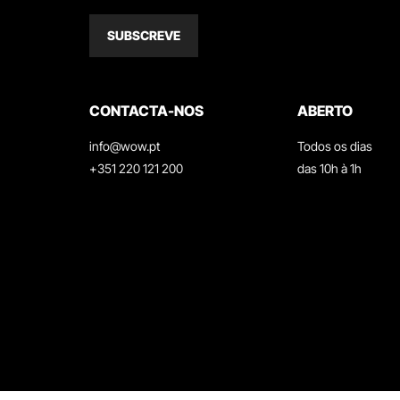
SUBSCREVE
CONTACTA-NOS
ABERTO
info@wow.pt
Todos os dias
+351 220 121 200
das 10h à 1h