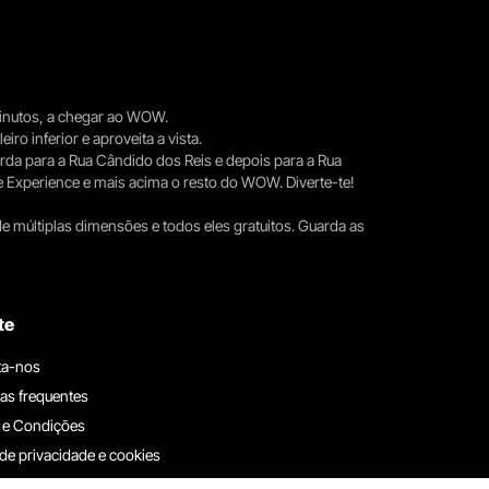
 minutos, a chegar ao WOW.
iro inferior e aproveita a vista.
erda para a Rua Cândido dos Reis e depois para a Rua
e Experience e mais acima o resto do WOW. Diverte-te!
e múltiplas dimensões e todos eles gratuitos. Guarda as
te
ta-nos
as frequentes
 e Condições
 de privacidade e cookies
ha connosco