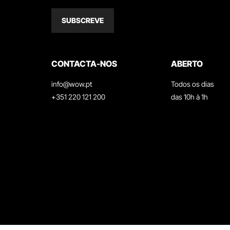
SUBSCREVE
CONTACTA-NOS
ABERTO
info@wow.pt
Todos os dias
+351 220 121 200
das 10h à 1h