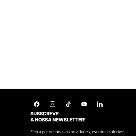
SUBSCREVE
A NOSSA NEWSLETTER!
Fica a par de todas as novidades, eventos e ofertas!