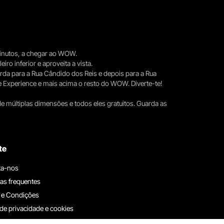
 minutos, a chegar ao WOW.
iro inferior e aproveita a vista.
erda para a Rua Cândido dos Reis e depois para a Rua
e Experience e mais acima o resto do WOW. Diverte-te!
e múltiplas dimensões e todos eles gratuitos. Guarda as
te
ta-nos
as frequentes
 e Condições
 de privacidade e cookies
ha connosco