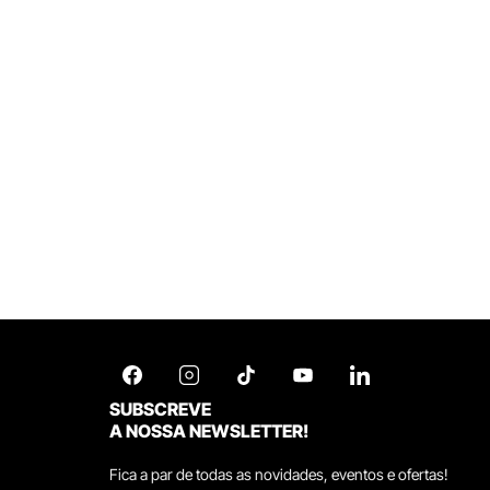
SUBSCREVE
A NOSSA NEWSLETTER!
Fica a par de todas as novidades, eventos e ofertas!