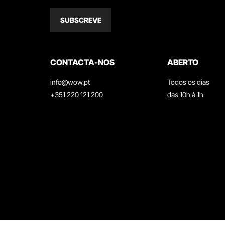
SUBSCREVE
CONTACTA-NOS
ABERTO
info@wow.pt
Todos os dias
+351 220 121 200
das 10h à 1h