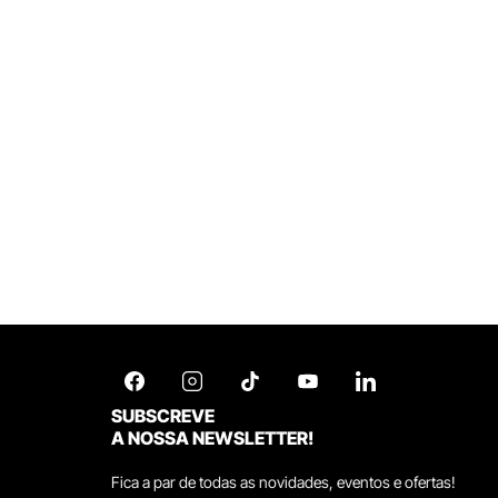
SUBSCREVE
A NOSSA NEWSLETTER!
Fica a par de todas as novidades, eventos e ofertas!