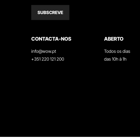
SUBSCREVE
CONTACTA-NOS
ABERTO
info@wow.pt
Todos os dias
+351 220 121 200
das 10h à 1h