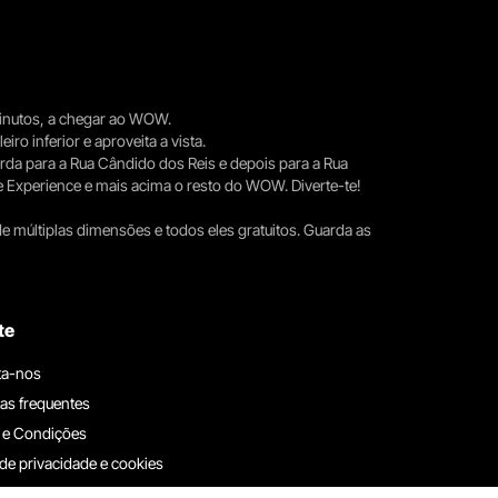
 minutos, a chegar ao WOW.
iro inferior e aproveita a vista.
erda para a Rua Cândido dos Reis e depois para a Rua
e Experience e mais acima o resto do WOW. Diverte-te!
e múltiplas dimensões e todos eles gratuitos. Guarda as
te
ta-nos
as frequentes
 e Condições
 de privacidade e cookies
ha connosco