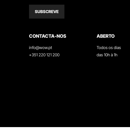
SUBSCREVE
CONTACTA-NOS
ABERTO
info@wow.pt
Todos os dias
+351 220 121 200
das 10h à 1h