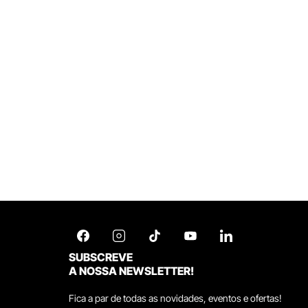
SUBSCREVE
A NOSSA NEWSLETTER!
Fica a par de todas as novidades, eventos e ofertas!