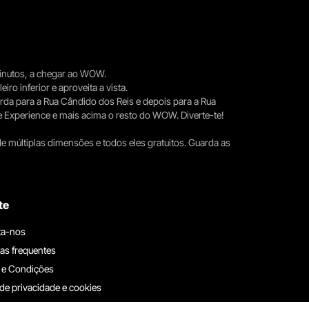
 minutos, a chegar ao WOW.
iro inferior e aproveita a vista.
erda para a Rua Cândido dos Reis e depois para a Rua
e Experience e mais acima o resto do WOW. Diverte-te!
e múltiplas dimensões e todos eles gratuitos. Guarda as
te
ta-nos
as frequentes
 e Condições
 de privacidade e cookies
ha connosco