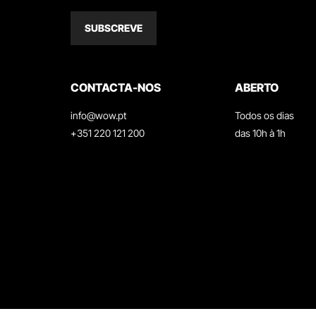
SUBSCREVE
CONTACTA-NOS
ABERTO
info@wow.pt
Todos os dias
+351 220 121 200
das 10h à 1h