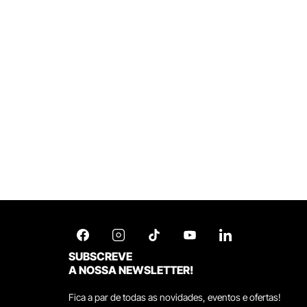
SUBSCREVE
A NOSSA NEWSLETTER!
Fica a par de todas as novidades, eventos e ofertas!