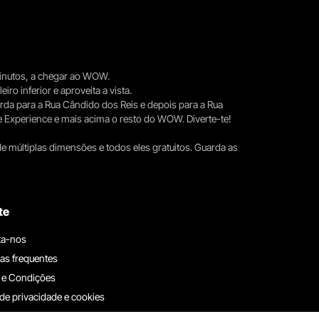
 minutos, a chegar ao WOW.
iro inferior e aproveita a vista.
erda para a Rua Cândido dos Reis e depois para a Rua
e Experience e mais acima o resto do WOW. Diverte-te!
e múltiplas dimensões e todos eles gratuitos. Guarda as
te
ta-nos
as frequentes
 e Condições
 de privacidade e cookies
ha connosco