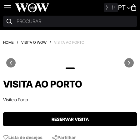
PT
HOME
/
VISITA O WOW
/
VISITA AO PORTO
VISITA AO PORTO
Visite o Porto
RESERVAR VISITA
Lista de desejos
Partilhar