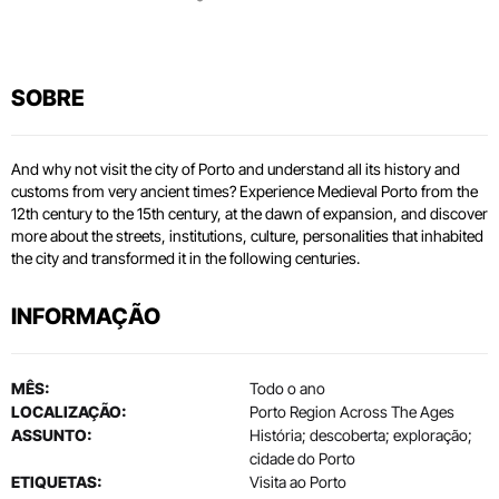
SOBRE
And why not visit the city of Porto and understand all its history and
customs from very ancient times? Experience Medieval Porto from the
12th century to the 15th century, at the dawn of expansion, and discover
more about the streets, institutions, culture, personalities that inhabited
the city and transformed it in the following centuries.
INFORMAÇÃO
MÊS:
Todo o ano
LOCALIZAÇÃO:
Porto Region Across The Ages
ASSUNTO:
História; descoberta; exploração;
cidade do Porto
ETIQUETAS:
Visita ao Porto