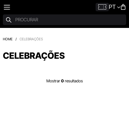
PT
HOME
/
CELEBRAÇÕES
CELEBRAÇÕES
Mostrar
0
resultados