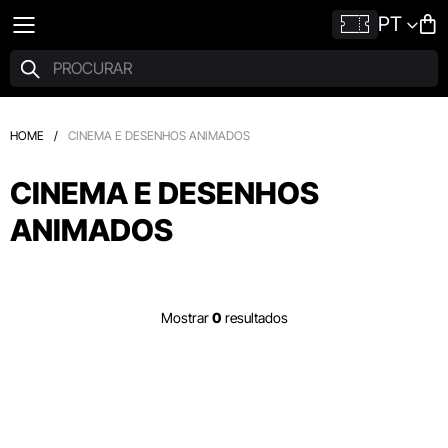
PT
HOME
/
CINEMA E DESENHOS ANIMADOS
CINEMA E DESENHOS
ANIMADOS
Mostrar
0
resultados