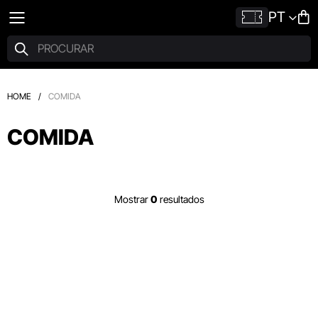
PT
HOME
/
COMIDA
COMIDA
Mostrar
0
resultados