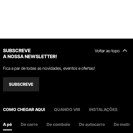
SUBSCREVE
Voltar ao topo
A NOSSA NEWSLETTER!
Fica a par de todas as novidades, eventos e ofertas!
SUBSCREVE
COMO CHEGAR AQUI
QUANDO VIR
INSTALAÇÕES
A pé
De carro
De comboio
De autocarro
De metro