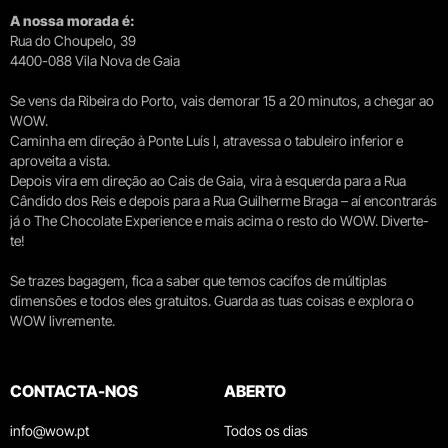
A nossa morada é:
Rua do Choupelo, 39
4400-088 Vila Nova de Gaia
Se vens da Ribeira do Porto, vais demorar 15 a 20 minutos, a chegar ao
WOW.
Caminha em direção à Ponte Luís I, atravessa o tabuleiro inferior e
aproveita a vista.
Depois vira em direção ao Cais de Gaia, vira à esquerda para a Rua
Cândido dos Reis e depois para a Rua Guilherme Braga – aí encontrarás
já o The Chocolate Experience e mais acima o resto do WOW. Diverte-
te!
Se trazes bagagem, fica a saber que temos cacifos de múltiplas
dimensões e todos eles gratuitos. Guarda as tuas coisas e explora o
WOW livremente.
CONTACTA-NOS
ABERTO
info@wow.pt
Todos os dias