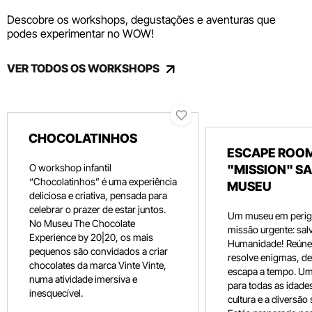
Descobre os workshops, degustações e aventuras que
podes experimentar no WOW!
VER TODOS OS WORKSHOPS
CHOCOLATINHOS
ESCAPE ROOM
O workshop infantil
"MISSION" SA
“Chocolatinhos” é uma experiência
MUSEU
deliciosa e criativa, pensada para
celebrar o prazer de estar juntos.
Um museu em perig
No Museu The Chocolate
missão urgente: salv
Experience by 20|20, os mais
Humanidade! Reúne 
pequenos são convidados a criar
resolve enigmas, dec
chocolates da marca Vinte Vinte,
escapa a tempo. Um
numa atividade imersiva e
para todas as idade
inesquecível.
cultura e a diversão