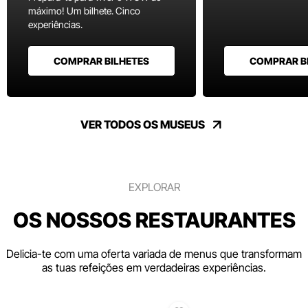
máximo! Um bilhete. Cinco
experiências.
COMPRAR BILHETES
COMPRAR B
VER TODOS OS MUSEUS
EXPLORAR
OS NOSSOS RESTAURANTES
Delicia-te com uma oferta variada de menus que transformam
as tuas refeições em verdadeiras experiências.