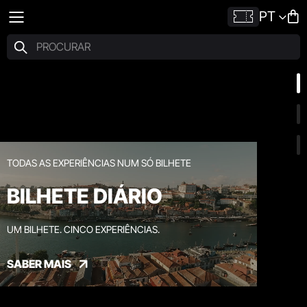
PT
TODAS AS EXPERIÊNCIAS NUM SÓ BILHETE
BILHETE DIÁRIO
UM BILHETE. CINCO EXPERIÊNCIAS.
SABER MAIS