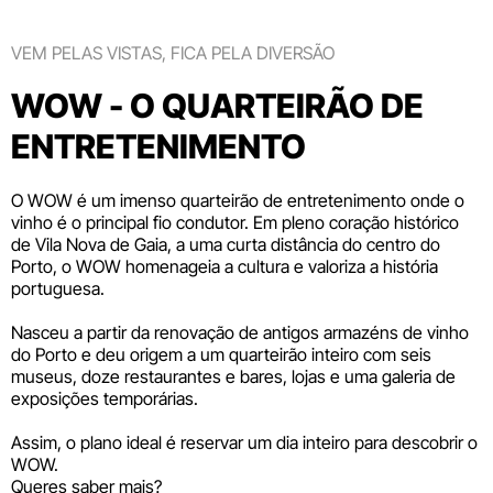
VEM PELAS VISTAS, FICA PELA DIVERSÃO
WOW - O QUARTEIRÃO DE
ENTRETENIMENTO
O WOW é um imenso quarteirão de entretenimento onde o
vinho é o principal fio condutor. Em pleno coração histórico
de Vila Nova de Gaia, a uma curta distância do centro do
Porto, o WOW homenageia a cultura e valoriza a história
portuguesa.
Nasceu a partir da renovação de antigos armazéns de vinho
do Porto e deu origem a um quarteirão inteiro com seis
museus
, doze
restaurantes e bares
,
lojas
e uma galeria de
exposições temporárias.
Assim, o plano ideal é reservar um dia inteiro para descobrir o
WOW.
Queres saber mais?