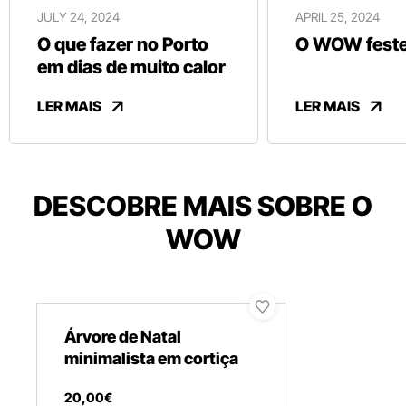
JULY 24, 2024
APRIL 25, 2024
O que fazer no Porto
O WOW festej
em dias de muito calor
LER MAIS
LER MAIS
DESCOBRE MAIS SOBRE O
WOW
Árvore de Natal
minimalista em cortiça
20
,
00
€