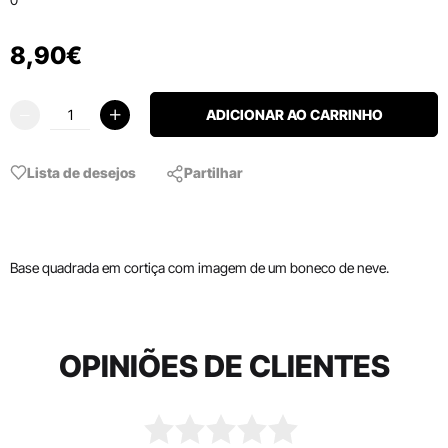
8
,
90
€
ADICIONAR AO CARRINHO
Lista de desejos
Partilhar
Base quadrada em cortiça com imagem de um boneco de neve.
OPINIÕES DE CLIENTES