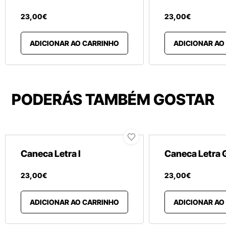
23
,
00
€
23
,
00
€
ADICIONAR AO CARRINHO
ADICIONAR AO
PODERÁS TAMBÉM GOSTAR
Caneca Letra I
Caneca Letra 
23
,
00
€
23
,
00
€
ADICIONAR AO CARRINHO
ADICIONAR AO