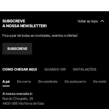
SUBSCREVE
Voltar ao topo
A NOSSA NEWSLETTER!
Fica a par de todas as novidades, eventos e ofertas!
SUBSCREVE
COMO CHEGAR AQUI
QUANDO VIR
INSTALAÇÕES
A pé
De carro
De comboio
De autocarro
De metro
A nossa morada é:
Rua do Choupelo, 39
4400-088 Vila Nova de Gaia