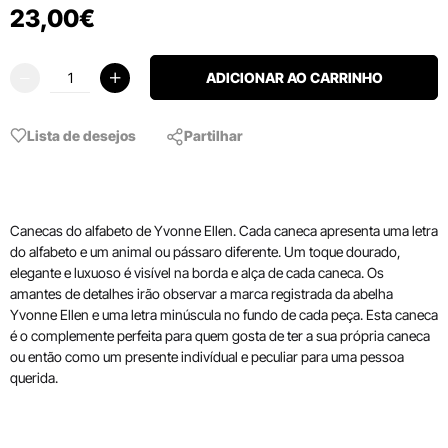
23
,
00
€
ADICIONAR AO CARRINHO
Lista de desejos
Partilhar
Canecas do alfabeto de Yvonne Ellen. Cada caneca apresenta uma letra
do alfabeto e um animal ou pássaro diferente. Um toque dourado,
elegante e luxuoso é visível na borda e alça de cada caneca. Os
amantes de detalhes irão observar a marca registrada da abelha
Yvonne Ellen e uma letra minúscula no fundo de cada peça. Esta caneca
é o complemente perfeita para quem gosta de ter a sua própria caneca
ou então como um presente indivídual e peculiar para uma pessoa
querida.