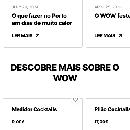
JULY 24, 2024
APRIL 25, 2024
O que fazer no Porto
O WOW festej
em dias de muito calor
LER MAIS
LER MAIS
DESCOBRE MAIS SOBRE O
WOW
Medidor Cocktails
Pilão Cocktail
9
,
00
€
17
,
00
€