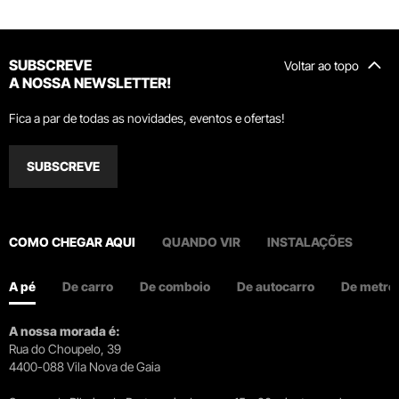
SUBSCREVE
Voltar ao topo
A NOSSA NEWSLETTER!
Fica a par de todas as novidades, eventos e ofertas!
SUBSCREVE
COMO CHEGAR AQUI
QUANDO VIR
INSTALAÇÕES
A pé
De carro
De comboio
De autocarro
De metro
A nossa morada é:
Rua do Choupelo, 39
4400-088 Vila Nova de Gaia