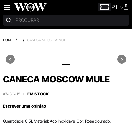
PT
HOME
/
/
CANECA MOSCOW MULE
CANECA MOSCOW MULE
#7430415
EM STOCK
Escrever uma opinião
Quantidade: 0,5L Material: Aço Inoxidável Cor: Rosa dourado.