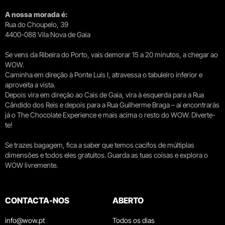
A nossa morada é:
Rua do Choupelo, 39
4400-088 Vila Nova de Gaia
Se vens da Ribeira do Porto, vais demorar 15 a 20 minutos, a chegar ao
WOW.
Caminha em direção à Ponte Luís I, atravessa o tabuleiro inferior e
aproveita a vista.
Depois vira em direção ao Cais de Gaia, vira à esquerda para a Rua
Cândido dos Reis e depois para a Rua Guilherme Braga – aí encontrarás
já o The Chocolate Experience e mais acima o resto do WOW. Diverte-
te!
Se trazes bagagem, fica a saber que temos cacifos de múltiplas
dimensões e todos eles gratuitos. Guarda as tuas coisas e explora o
WOW livremente.
CONTACTA-NOS
ABERTO
info@wow.pt
Todos os dias