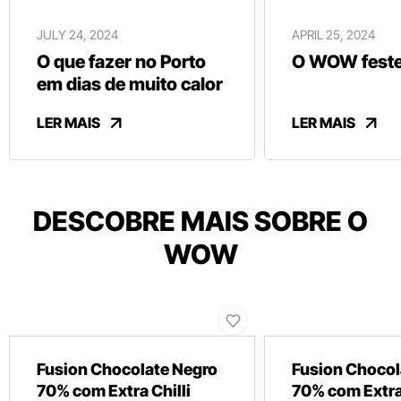
JULY 24, 2024
APRIL 25, 2024
O que fazer no Porto
O WOW festej
em dias de muito calor
LER MAIS
LER MAIS
DESCOBRE MAIS SOBRE O
WOW
Fusion Chocolate Negro
Fusion Chocol
70% com Extra Chilli
70% com Extra 