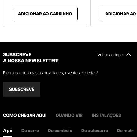
ADICIONAR AO CARRINHO
ADICIONAR AO
SUBSCREVE
Voltar ao topo
A NOSSA NEWSLETTER!
Fica a par de todas as novidades, eventos e ofertas!
SUBSCREVE
COMO CHEGAR AQUI
QUANDO VIR
INSTALAÇÕES
A pé
De carro
De comboio
De autocarro
De metro