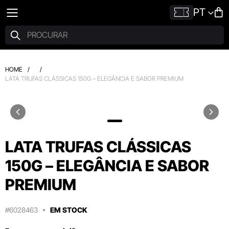
PT
HOME
/
/
LATA TRUFAS CLÁSSICAS 150G – ELEGÂNCIA E SABOR PREMIUM
LATA TRUFAS CLÁSSICAS
150G – ELEGÂNCIA E SABOR
PREMIUM
#6028463
EM STOCK