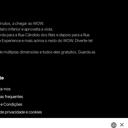
 minutos, a chegar ao WOW.
iro inferior e aproveita a vista.
erda para a Rua Cândido dos Reis e depois para a Rua
e Experience e mais acima o resto do WOW. Diverte-te!
e múltiplas dimensões e todos eles gratuitos. Guarda as
te
ta-nos
as frequentes
 e Condições
 de privacidade e cookies
ha connosco
×
e denúncias