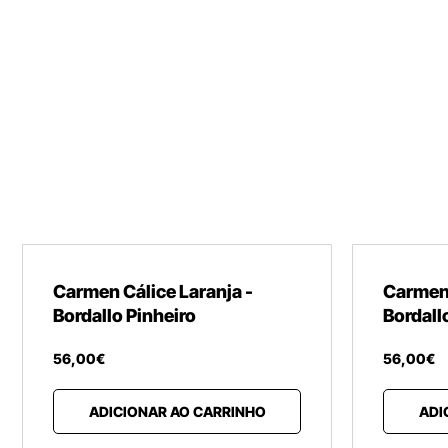
Carmen Cálice Laranja -
Carmen
Bordallo Pinheiro
Bordall
56
,
00
€
56
,
00
€
ADICIONAR AO CARRINHO
ADI