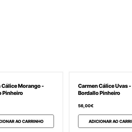
 Cálice Morango -
Carmen Cálice Uvas -
o Pinheiro
Bordallo Pinheiro
56
,
00
€
CIONAR AO CARRINHO
ADICIONAR AO CARR