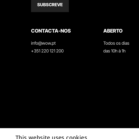
SUBSCREVE
CONTACTA-NOS
ABERTO
info@wow.pt
Todos os dias
+351 220 121 200
das 10h à 1h
This website uses cookies