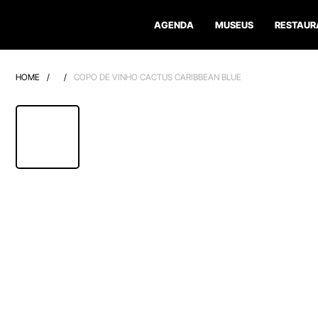
AGENDA
MUSEUS
RESTAUR
HOME
/
/
COPO DE VINHO CACTUS CARIBBEAN BLUE