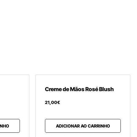
Creme de Mãos Rosé Blush
21
,
00
€
INHO
ADICIONAR AO CARRINHO