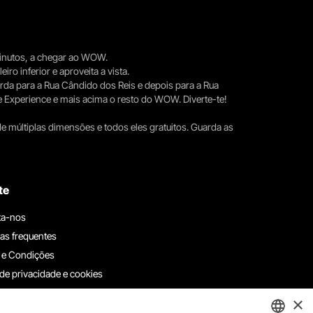
 minutos, a chegar ao WOW.
iro inferior e aproveita a vista.
erda para a Rua Cândido dos Reis e depois para a Rua
e Experience e mais acima o resto do WOW. Diverte-te!
e múltiplas dimensões e todos eles gratuitos. Guarda as
te
ta-nos
as frequentes
 e Condições
 de privacidade e cookies
ha connosco
×
e denúncias