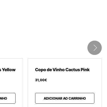
s Yellow
Copo de Vinho Cactus Pink
31
,
00
€
INHO
ADICIONAR AO CARRINHO