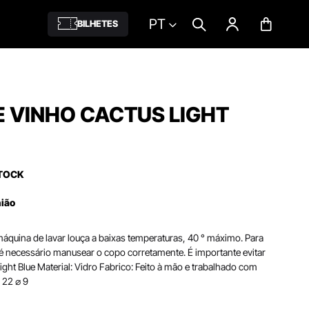
PT
BILHETES
 VINHO CACTUS LIGHT
TOCK
nião
áquina de lavar louça a baixas temperaturas, 40 ° máximo. Para
 é necessário manusear o copo corretamente. É importante evitar
Light Blue Material: Vidro Fabrico: Feito à mão e trabalhado com
 22 ⌀ 9