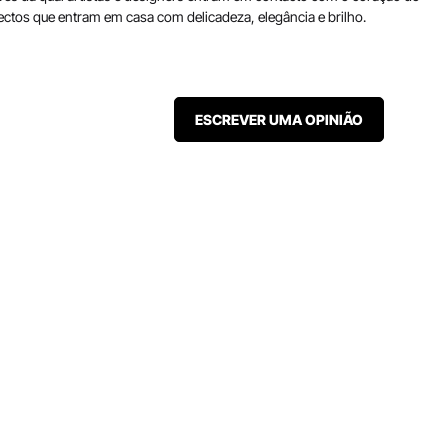
jectos que entram em casa com delicadeza, elegância e brilho.
ESCREVER UMA OPINIÃO