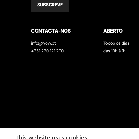
SUBSCREVE
CONTACTA-NOS
ABERTO
info@wow.pt
Todos os dias
+351 220 121 200
das 10h à 1h
This website uses cookies