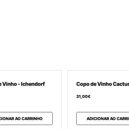
 Vinho - Ichendorf
Copo de Vinho Cactu
31
,
00
€
CIONAR AO CARRINHO
ADICIONAR AO CARR