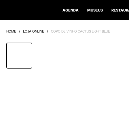
AGENDA
MUSEUS
RESTAUR
HOME
/
LOJA ONLINE
/
COPO DE VINHO CACTUS LIGHT BLUE