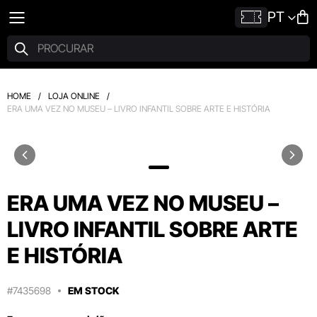
PT
HOME
/
LOJA ONLINE
/
ERA UMA VEZ NO MUSEU – LIVRO INFANTIL SOBRE ARTE E HISTÓRIA
ERA UMA VEZ NO MUSEU –
LIVRO INFANTIL SOBRE ARTE
E HISTÓRIA
#7435698
EM STOCK