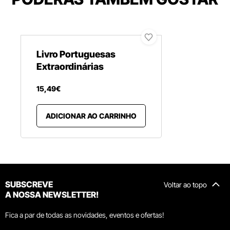
Livro Portuguesas
Extraordinárias
15
,
49
€
ADICIONAR AO CARRINHO
SUBSCREVE
Voltar ao topo
A NOSSA NEWSLETTER!
Fica a par de todas as novidades, eventos e ofertas!