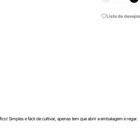
Lista de desejo
co! Simples e fácil de cultivar, apenas tem que abrir a embalagem e regar.