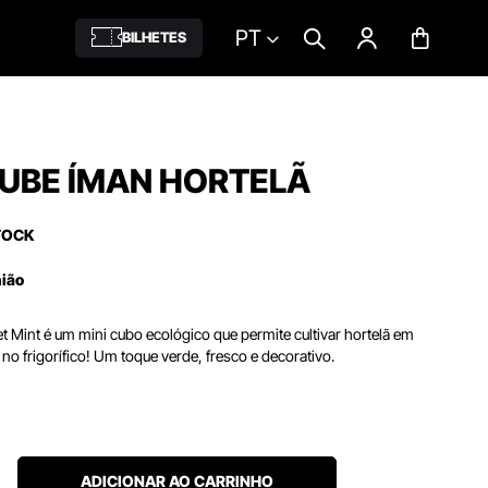
PT
BILHETES
UBE ÍMAN HORTELÃ
TOCK
nião
Mint é um mini cubo ecológico que permite cultivar hortelã em
no frigorífico! Um toque verde, fresco e decorativo.
ADICIONAR AO CARRINHO