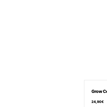
Grow C
24
,
90
€