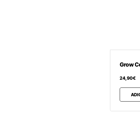
Grow C
24
,
90
€
ADI