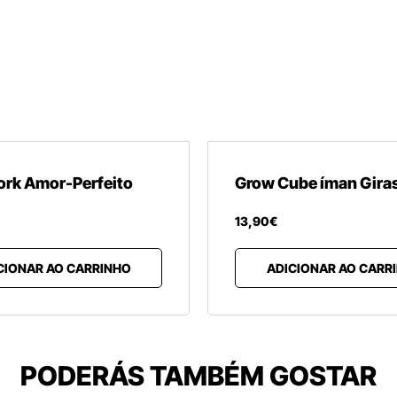
ork Amor-Perfeito
Grow Cube íman Gira
13
,
90
€
CIONAR AO CARRINHO
ADICIONAR AO CARR
PODERÁS TAMBÉM GOSTAR