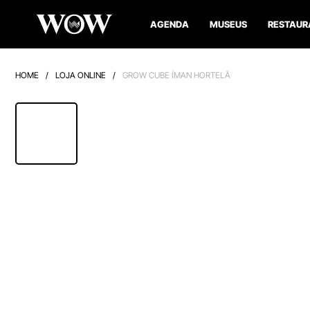
AGENDA
MUSEUS
RESTAUR
HOME
/
LOJA ONLINE
/
GROW CUBE ÍMAN HORTELÃ