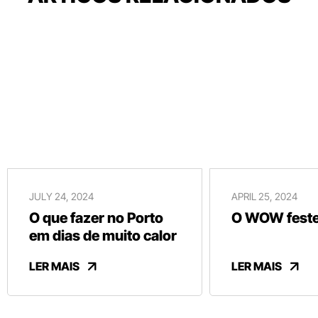
JULY 24, 2024
APRIL 25, 2024
O que fazer no Porto
O WOW festej
em dias de muito calor
LER MAIS
LER MAIS