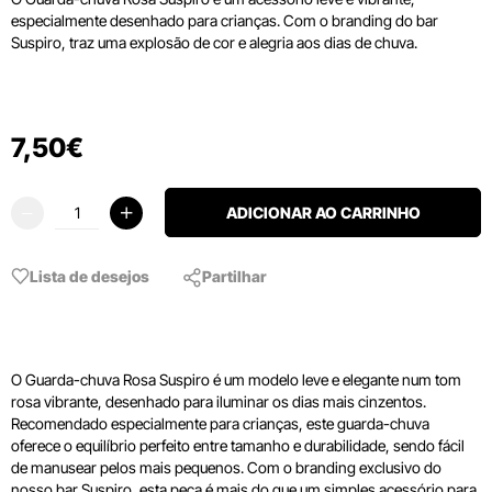
especialmente desenhado para crianças. Com o branding do bar
Suspiro, traz uma explosão de cor e alegria aos dias de chuva.
7
,
50
€
ADICIONAR AO CARRINHO
Lista de desejos
Partilhar
O Guarda-chuva Rosa Suspiro é um modelo leve e elegante num tom
rosa vibrante, desenhado para iluminar os dias mais cinzentos.
Recomendado especialmente para crianças, este guarda-chuva
oferece o equilíbrio perfeito entre tamanho e durabilidade, sendo fácil
de manusear pelos mais pequenos. Com o branding exclusivo do
nosso bar Suspiro, esta peça é mais do que um simples acessório para