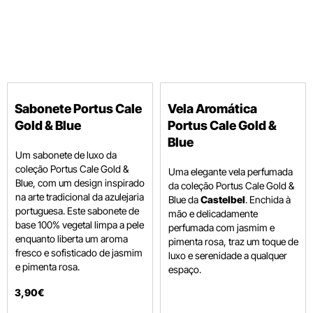
Sabonete Portus Cale
Vela Aromática
Gold & Blue
Portus Cale Gold &
Blue
Um sabonete de luxo da
coleção Portus Cale Gold &
Uma elegante vela perfumada
Blue, com um design inspirado
da coleção Portus Cale Gold &
na arte tradicional da azulejaria
Blue da
Castelbel
. Enchida à
portuguesa.
Este sabonete de
mão e delicadamente
base 100% vegetal limpa a pele
perfumada com jasmim e
enquanto liberta um aroma
pimenta rosa, traz um toque de
fresco e sofisticado de jasmim
luxo e serenidade a qualquer
e pimenta rosa.
espaço.
3
,
90
€