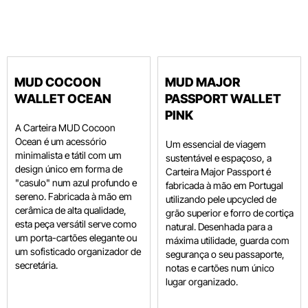
MUD COCOON
MUD MAJOR
WALLET OCEAN
PASSPORT WALLET
PINK
A Carteira MUD Cocoon
Ocean é um acessório
Um essencial de viagem
minimalista e tátil com um
sustentável e espaçoso, a
design único em forma de
Carteira Major Passport é
"casulo" num azul profundo e
fabricada à mão em Portugal
sereno. Fabricada à mão em
utilizando pele upcycled de
cerâmica de alta qualidade,
grão superior e forro de cortiça
esta peça versátil serve como
natural. Desenhada para a
um porta-cartões elegante ou
máxima utilidade, guarda com
um sofisticado organizador de
segurança o seu passaporte,
secretária.
notas e cartões num único
lugar organizado.