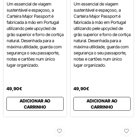
Um essencial de viagem
Um essencial de viagem
sustentável e espaçoso, a
sustentável e espaçoso, a
Carteira Major Passport é
Carteira Major Passport é
fabricada à mão em Portugal
fabricada à mão em Portugal
utilizando pele upcycled de
utilizando pele upcycled de
grão superior e forro de cortiça
grão superior e forro de cortiça
natural. Desenhada para a
natural. Desenhada para a
máxima utilidade, guarda com
máxima utilidade, guarda com
segurança o seu passaporte,
segurança o seu passaporte,
notas e cartões num único
notas e cartões num único
lugar organizado.
lugar organizado.
49
,
90
€
49
,
90
€
ADICIONAR AO
ADICIONAR AO
CARRINHO
CARRINHO