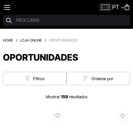
PT
HOME
/
LOJA ONLINE
/
OPORTUNIDADES
OPORTUNIDADES
Filtros
Ordenar por
Mostrar
159
resultados