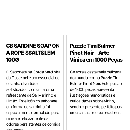
CB SARDINE SOAP ON
Puzzle Tim Bulmer
A ROPE SSALT&LEM
Pinot Noir – Arte
100G
Vínica em 1000 Peças
O Sabonete na Corda Sardinha
Celebre a casta mais delicada
da Castelbel é um essencial de
do mundo com o Puzzle Tim
cozinha divertido e
Bulmer Pinot Noir. Este puzzle
sofisticado, com um aroma
de 1.000 peças apresenta
refrescante de Sal Marinho e
ilustrações humorísticas e
Limão. Este icónico sabonete
curiosidades sobre vinho,
em forma de sardinha foi
sendo o presente perfeito para
especialmente formulado para
entusiastas e colecionadores.
remover eficazmente os
odores persistentes de comida
das mãos.