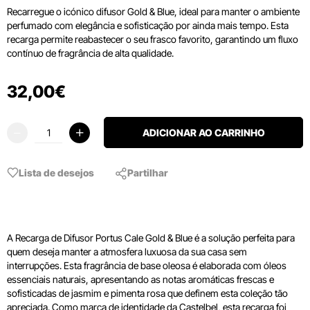
Recarregue o icónico difusor Gold & Blue, ideal para manter o ambiente
perfumado com elegância e sofisticação por ainda mais tempo. Esta
recarga permite reabastecer o seu frasco favorito, garantindo um fluxo
contínuo de fragrância de alta qualidade.
32
,
00
€
ADICIONAR AO CARRINHO
Lista de desejos
Partilhar
A Recarga de Difusor Portus Cale Gold & Blue é a solução perfeita para
quem deseja manter a atmosfera luxuosa da sua casa sem
interrupções. Esta fragrância de base oleosa é elaborada com óleos
essenciais naturais, apresentando as notas aromáticas frescas e
sofisticadas de jasmim e pimenta rosa que definem esta coleção tão
apreciada. Como marca de identidade da Castelbel, esta recarga foi