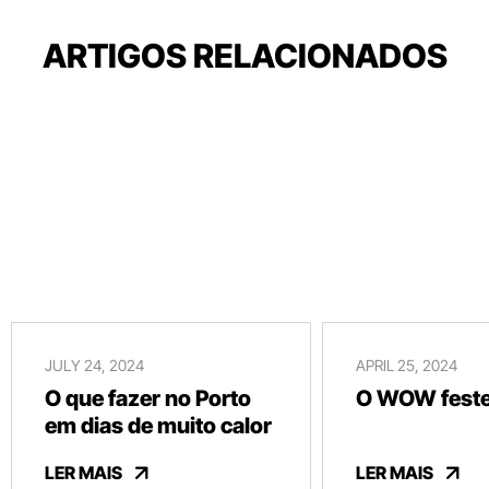
ARTIGOS RELACIONADOS
JULY 24, 2024
APRIL 25, 2024
O que fazer no Porto
O WOW festej
em dias de muito calor
LER MAIS
LER MAIS