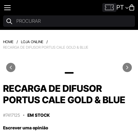
PT
HOME
/
LOJA ONLINE
/
RECARGA DE DIFUSOR PORTUS CALE GOLD & BLUE
RECARGA DE DIFUSOR
PORTUS CALE GOLD & BLUE
#7417125
EM STOCK
Escrever uma opinião