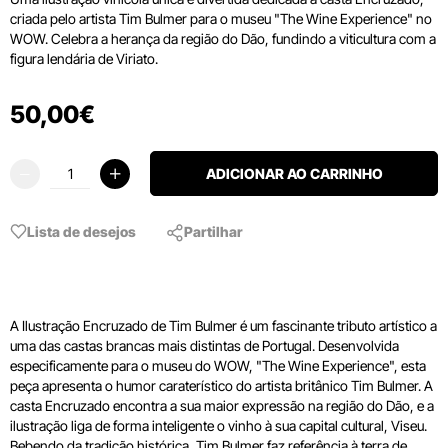
criada pelo artista Tim Bulmer para o museu "The Wine Experience" no
WOW. Celebra a herança da região do Dão, fundindo a viticultura com a
figura lendária de Viriato.
50
,
00
€
ADICIONAR AO CARRINHO
Lista de desejos
Partilhar
A Ilustração Encruzado de Tim Bulmer é um fascinante tributo artístico a
uma das castas brancas mais distintas de Portugal. Desenvolvida
especificamente para o museu do WOW, "The Wine Experience", esta
peça apresenta o humor caraterístico do artista britânico Tim Bulmer. A
casta Encruzado encontra a sua maior expressão na região do Dão, e a
ilustração liga de forma inteligente o vinho à sua capital cultural, Viseu.
Bebendo da tradição histórica, Tim Bulmer faz referência à terra de