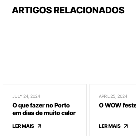
ARTIGOS RELACIONADOS
JULY 24, 2024
APRIL 25, 2024
O que fazer no Porto
O WOW festej
em dias de muito calor
LER MAIS
LER MAIS