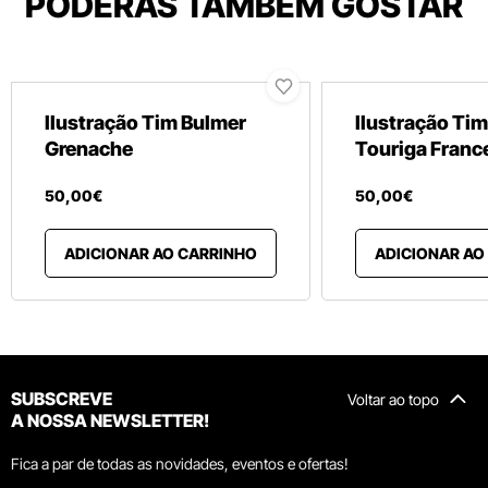
PODERÁS TAMBÉM GOSTAR
Ilustração Tim Bulmer
Ilustração Ti
Grenache
Touriga Franc
50
,
00
€
50
,
00
€
ADICIONAR AO CARRINHO
ADICIONAR AO
SUBSCREVE
Voltar ao topo
A NOSSA NEWSLETTER!
Fica a par de todas as novidades, eventos e ofertas!