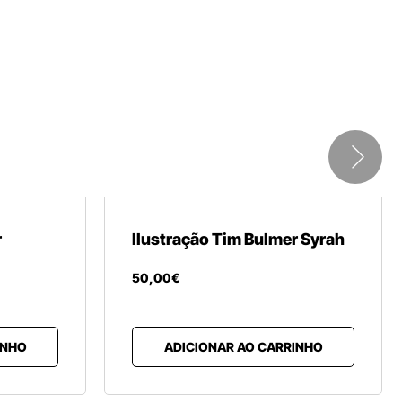
r
Ilustração Tim Bulmer Syrah
50
,
00
€
INHO
ADICIONAR AO CARRINHO