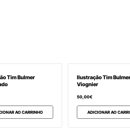
ção Tim Bulmer
Ilustração Tim Bulme
ado
Viognier
50
,
00
€
CIONAR AO CARRINHO
ADICIONAR AO CARR