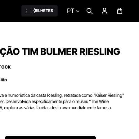
PT
BILHETES
ÇÃO TIM BULMER RIESLING
TOCK
nião
va e humorística da casta Riesling, retratada como "Kaiser Riesling"
lmer. Desenvolvida especificamente para o museu "The Wine
 explora as várias facetas desta uva mundialmente famosa.