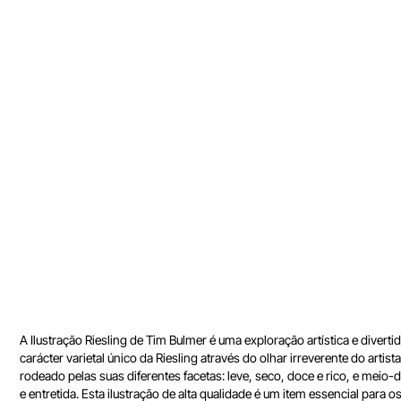
A Ilustração Riesling de Tim Bulmer é uma exploração artística e div
carácter varietal único da Riesling através do olhar irreverente do art
rodeado pelas suas diferentes facetas: leve, seco, doce e rico, e mei
e entretida. Esta ilustração de alta qualidade é um item essencial para