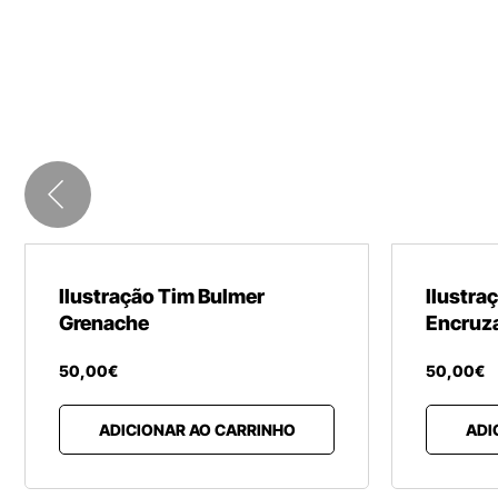
Ilustração Tim Bulmer
Ilustra
Grenache
Encruz
50
,
00
€
50
,
00
€
ADICIONAR AO CARRINHO
ADI