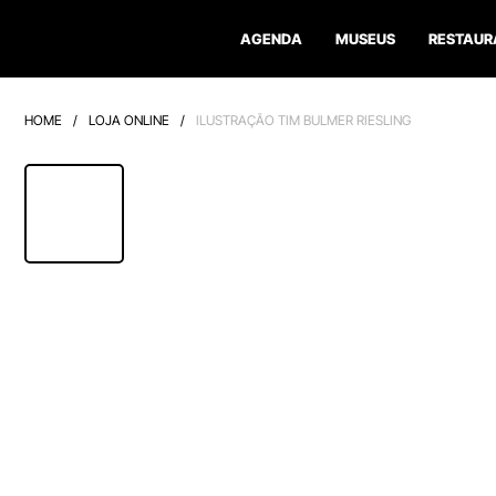
AGENDA
MUSEUS
RESTAUR
HOME
/
LOJA ONLINE
/
ILUSTRAÇÃO TIM BULMER RIESLING