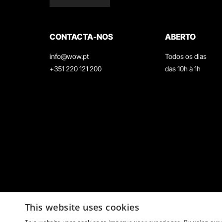
CONTACTA-NOS
ABERTO
info@wow.pt
Todos os dias
+351 220 121 200
das 10h à 1h
This website uses cookies