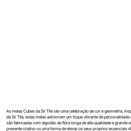
As meias Cubes da Sir Tile são uma celebração de cor e geometria, ins
da Sir Tile, estas meias adicionam um toque vibrante de personalidad
são fabricadas com algodão de fibra longa de alta qualidade e grande s
presente criativo ou uma forma de elevar os seus próprios essenciais 