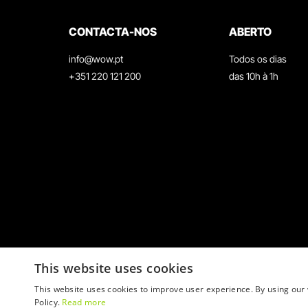
CONTACTA-NOS
ABERTO
info@wow.pt
Todos os dias
+351 220 121 200
das 10h à 1h
This website uses cookies
This website uses cookies to improve user experience. By using our 
Policy.
Read more