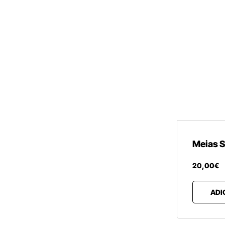
Meias S
20
,
00
€
ADI