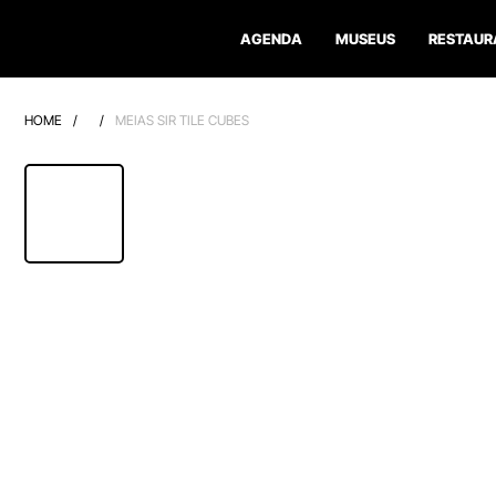
AGENDA
MUSEUS
RESTAUR
HOME
/
/
MEIAS SIR TILE CUBES