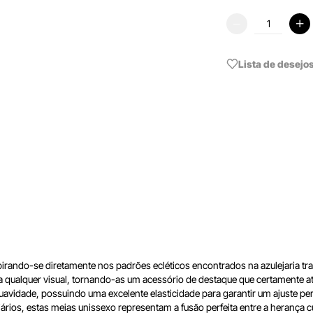
Lista de desejo
pirando-se diretamente nos padrões ecléticos encontrados na azulejaria tr
e a qualquer visual, tornando-as um acessório de destaque que certamente 
uavidade, possuindo uma excelente elasticidade para garantir um ajuste pe
diários, estas meias unissexo representam a fusão perfeita entre a herança