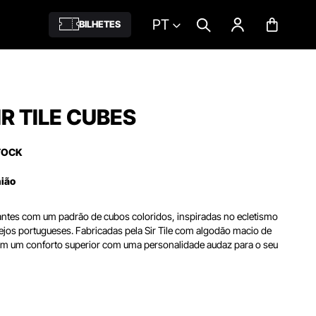
PT
BILHETES
IR TILE CUBES
TOCK
nião
antes com um padrão de cubos coloridos, inspiradas no ecletismo
ejos portugueses. Fabricadas pela Sir Tile com algodão macio de
am um conforto superior com uma personalidade audaz para o seu