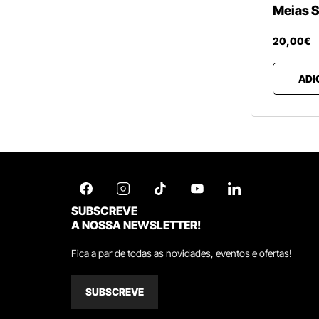
Meias S
20
,
00
€
ADI
SUBSCREVE
A NOSSA NEWSLETTER!
Fica a par de todas as novidades, eventos e ofertas!
SUBSCREVE