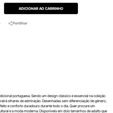
ADICIONAR AO CARRINHO
s
Partilhar
adicional portuguesa. Sendo um design clássico e essencial na coleção
atrairá olhares de admiração. Desenhadas sem diferenciação de género,
rfeito e conforto duradouro durante todo o dia. Quer procure um
 cultural e a moda moderna. Disponíveis em dois tamanhos de adulto que