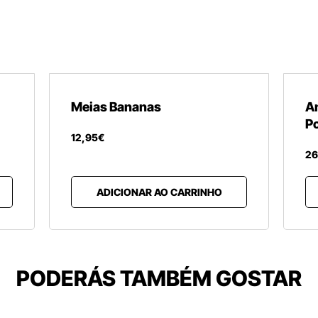
Meias Bananas
A
P
12
,
95
€
26
ADICIONAR AO CARRINHO
PODERÁS TAMBÉM GOSTAR