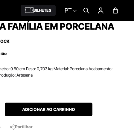
PT
BILHETES
A FAMÍLIA EM PORCELANA
TOCK
nião
metro: 9.60 cm Peso: 0,703 kg Material: Porcelana Acabamento:
Produção: Artesanal
ADICIONAR AO CARRINHO
s
Partilhar