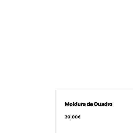
Moldura de Quadro
30
,
00
€