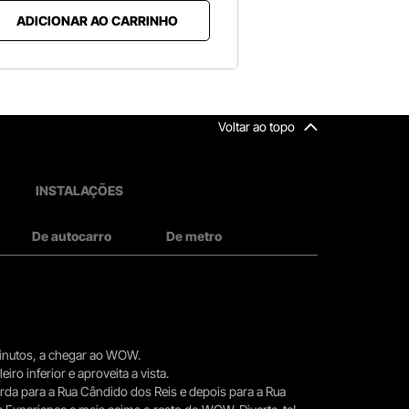
ADICIONAR AO CARRINHO
Voltar ao topo
INSTALAÇÕES
De autocarro
De metro
 minutos, a chegar ao WOW.
iro inferior e aproveita a vista.
erda para a Rua Cândido dos Reis e depois para a Rua