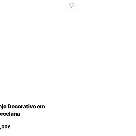
njo Decorativo em
orcelana
,
00
€