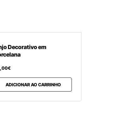
njo Decorativo em
orcelana
,
00
€
ADICIONAR AO CARRINHO