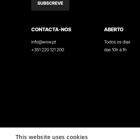
SUBSCREVE
CONTACTA-NOS
ABERTO
info@wow.pt
Todos os dias
+351 220 121 200
das 10h à 1h
This website uses cookies