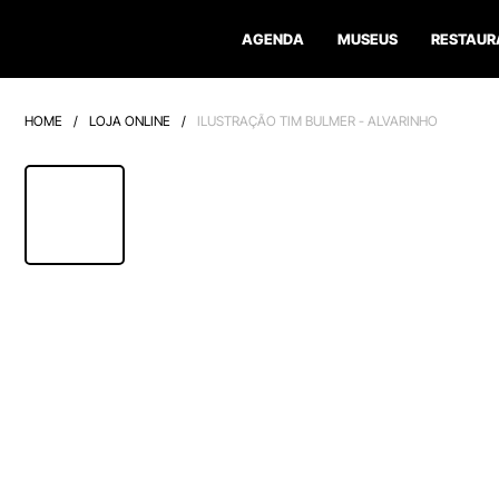
AGENDA
MUSEUS
RESTAUR
HOME
/
LOJA ONLINE
/
ILUSTRAÇÃO TIM BULMER - ALVARINHO