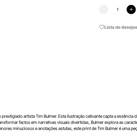
Lista de desejo
prestigiado artista Tim Bulmer. Esta ilustração cativante capta a essência 
nsformar factos em narrativas visuais divertidas, Bulmer explora as caracte
enores minuciosos e anotações astutas, este print de Tim Bulmer é uma pe