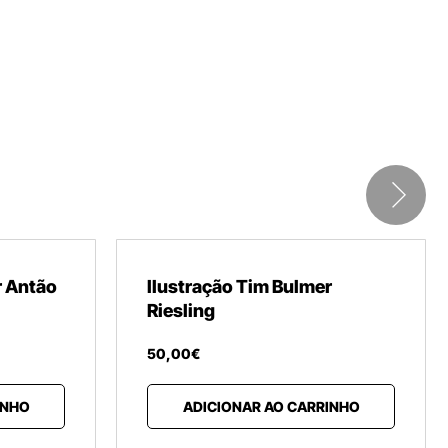
r Antão
Ilustração Tim Bulmer
Riesling
50
,
00
€
INHO
ADICIONAR AO CARRINHO