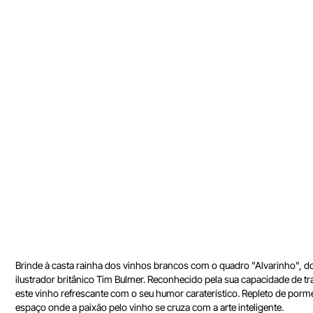
Brinde à casta rainha dos vinhos brancos com o quadro "Alvarinho", do 
ilustrador britânico Tim Bulmer. Reconhecido pela sua capacidade de tra
este vinho refrescante com o seu humor caraterístico. Repleto de porm
espaço onde a paixão pelo vinho se cruza com a arte inteligente.