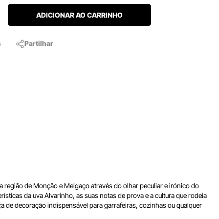
ADICIONAR AO CARRINHO
s
Partilhar
da região de Monção e Melgaço através do olhar peculiar e irónico do
rísticas da uva Alvarinho, as suas notas de prova e a cultura que rodeia
ça de decoração indispensável para garrafeiras, cozinhas ou qualquer