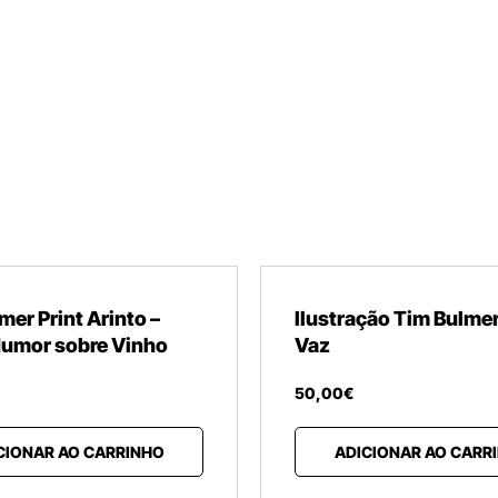
mer Print Arinto –
Ilustração Tim Bulme
Humor sobre Vinho
Vaz
50
,
00
€
CIONAR AO CARRINHO
ADICIONAR AO CARR