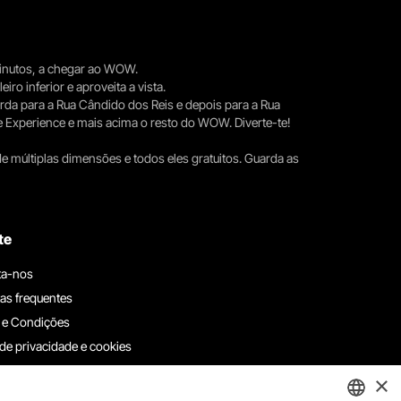
 minutos, a chegar ao WOW.
iro inferior e aproveita a vista.
erda para a Rua Cândido dos Reis e depois para a Rua
e Experience e mais acima o resto do WOW. Diverte-te!
e múltiplas dimensões e todos eles gratuitos. Guarda as
te
ta-nos
as frequentes
 e Condições
 de privacidade e cookies
ha connosco
×
e denúncias