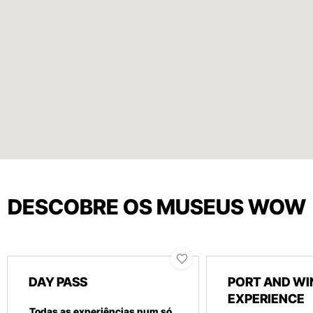
DESCOBRE OS MUSEUS WOW
DAY PASS
PORT AND WI
EXPERIENCE
Todas as experiências num só