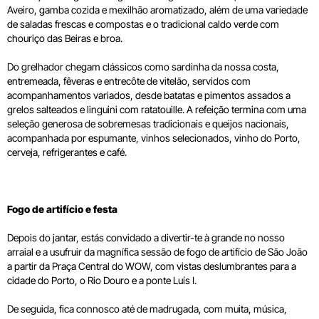
Aveiro, gamba cozida e mexilhão aromatizado, além de uma variedade
de saladas frescas e compostas e o tradicional caldo verde com
chouriço das Beiras e broa.
Do grelhador chegam clássicos como sardinha da nossa costa,
entremeada, fêveras e entrecôte de vitelão, servidos com
acompanhamentos variados, desde batatas e pimentos assados a
grelos salteados e linguini com ratatouille. A refeição termina com uma
seleção generosa de sobremesas tradicionais e queijos nacionais,
acompanhada por espumante, vinhos selecionados, vinho do Porto,
cerveja, refrigerantes e café.
Fogo de artifício e festa
Depois do jantar, estás convidado a divertir-te à grande no nosso
arraial e a usufruir da magnífica sessão de fogo de artifício de São João
a partir da Praça Central do WOW, com vistas deslumbrantes para a
cidade do Porto, o Rio Douro e a ponte Luís I.
De seguida, fica connosco até de madrugada, com muita, música,