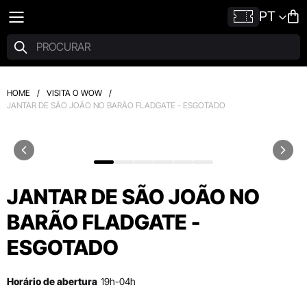
PT
HOME
/
VISITA O WOW
/
JANTAR DE SÃO JOÃO NO BARÃO FLADGATE - ESGOTADO
JANTAR DE SÃO JOÃO NO
BARÃO FLADGATE -
ESGOTADO
Horário de abertura
19h-04h