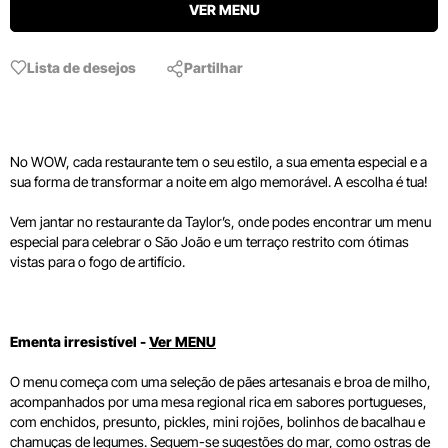
VER MENU
Lista de desejos
Partilhar
No WOW, cada restaurante tem o seu estilo, a sua ementa especial e a
sua forma de transformar a noite em algo memorável. A escolha é tua!
Vem jantar no restaurante da Taylor’s, onde podes encontrar um menu
especial para celebrar o São João e um terraço restrito com ótimas
vistas para o fogo de artifício.
Ementa irresistível -
Ver MENU
O menu começa com uma seleção de pães artesanais e broa de milho,
acompanhados por uma mesa regional rica em sabores portugueses,
com enchidos, presunto, pickles, mini rojões, bolinhos de bacalhau e
chamuças de legumes. Seguem-se sugestões do mar, como ostras de