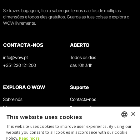
Se trazes bagagem, fica a saber que temos cacifos de múltiplas
dimensões e todos eles gratuitos. Guarda as tuas coisas e explora o
WOW livremente.
CONTACTA-NOS
ABERTO
info@wow.pt
Todos os dias
+351 220 121 200
das 10h à 1h
EXPLORA O WOW
Suporte
Sobre nós
Contacta-nos
Museus
Perguntas frequentes
×
This website uses cookies
Agenda
Termos e Condições
Notícias
Política de privacidade e cookies
This website uses cookies to improve user experience. By using our
ENGLISH
website you consent to all cookies in accordance with our Cookie
Restaurantes
Trabalha connosco
Policy.
Read more