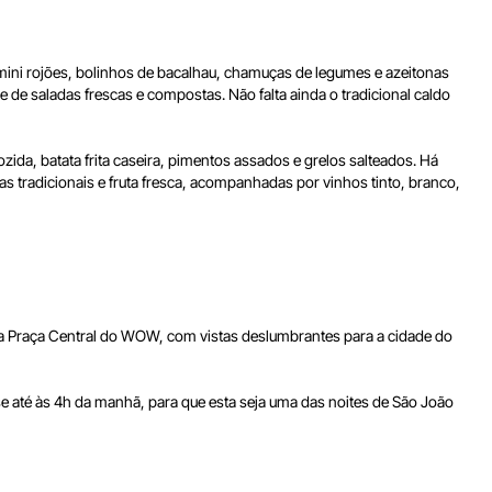
ini rojões, bolinhos de bacalhau, chamuças de legumes e azeitonas
e saladas frescas e compostas. Não falta ainda o tradicional caldo
a, batata frita caseira, pimentos assados e grelos salteados. Há
 tradicionais e fruta fresca, acompanhadas por vinhos tinto, branco,
ir da Praça Central do WOW, com vistas deslumbrantes para a cidade do
se até às 4h da manhã, para que esta seja uma das noites de São João