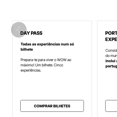
DAY PASS
PORT
EXPE
Todas as experiências num só
bilhete
Consid
do mun
Prepara-te para viver o WOW ao
inclui
máximo! Um bilhete. Cinco
portu
experiências.
COMPRAR BILHETES