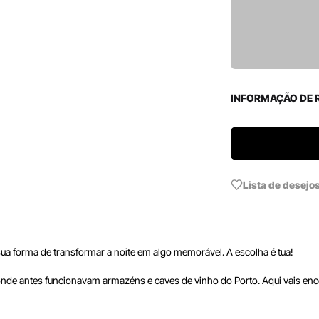
INFORMAÇÃO DE 
Lista de desejo
sua forma de transformar a noite em algo memorável. A escolha é tua!
onde antes funcionavam armazéns e caves de vinho do Porto. Aqui vais enc