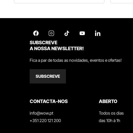
SUBSCREVE
A NOSSA NEWSLETTER!
Fica a par de todas as novidades, eventos e ofertas!
SUBSCREVE
CONTACTA-NOS
ABERTO
info@wow.pt
Todos os dias
+351 220 121 200
das 10h à 1h