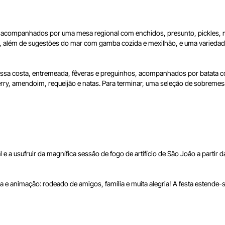
, acompanhados por uma mesa regional com enchidos, presunto, pickles, m
além de sugestões do mar com gamba cozida e mexilhão, e uma variedade d
 costa, entremeada, fêveras e preguinhos, acompanhados por batata cozid
ry, amendoim, requeijão e natas. Para terminar, uma seleção de sobremesas
al e a usufruir da magnífica sessão de fogo de artifício de São João a part
e animação: rodeado de amigos, família e muita alegria! A festa estende-