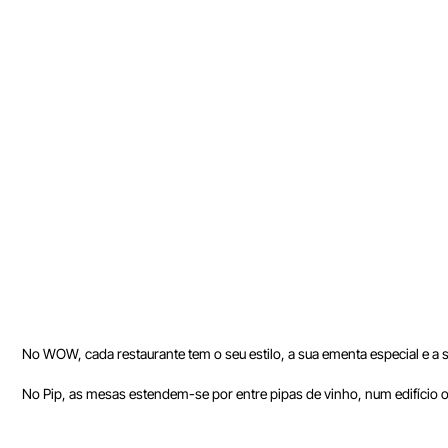
No WOW, cada restaurante tem o seu estilo, a sua ementa especial e a 
No Pip, as mesas estendem-se por entre pipas de vinho, num edifício 