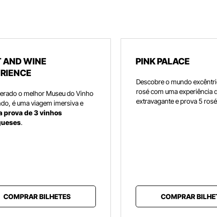
 AND WINE
PINK PALACE
RIENCE
Descobre o mundo excêntri
rosé com uma experiência d
erado o melhor Museu do Vinho
extravagante e prova 5 rosé
do, é uma viagem imersiva e
 a prova de 3 vinhos
gueses
.
COMPRAR BILHETES
COMPRAR BILHE