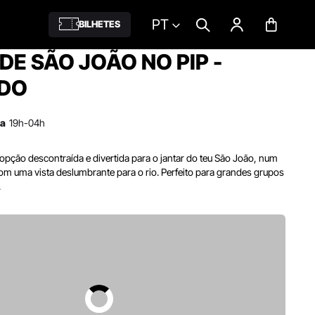
PT
BILHETES
DE SÃO JOÃO NO PIP -
DO
ra
19h-04h
pção descontraída e divertida para o jantar do teu São João, num
om uma vista deslumbrante para o rio. Perfeito para grandes grupos
.