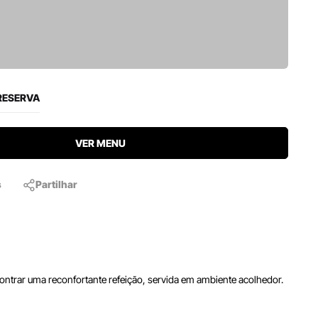
RESERVA
VER MENU
s
Partilhar
ontrar uma reconfortante refeição, servida em ambiente acolhedor.