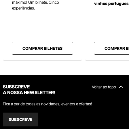
máximo! Um bilhete. Cinco
vinhos portugues
experiências.
COMPRAR BILHETES
COMPRAR B
SUBSCREVE
Voltar ao topo
A NOSSA NEWSLETTER!
Fica a par de todas as novidades, eventos e ofertas!
SUBSCREVE