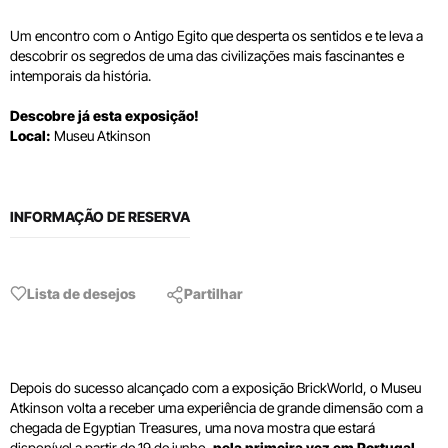
Um
encontro com o
Antigo Egito que desperta os sentidos e te leva a
descobrir os segredos de uma das civilizações mais fascinantes e
intemporais da história.
Descobre já esta exposição!
Local:
Museu
Atkinson
INFORMAÇÃO DE RESERVA
Lista de desejos
Partilhar
Depois do sucesso alcançado com a exposição BrickWorld, o Museu
Atkinson volta a receber uma experiência de grande dimensão com a
chegada de Egyptian Treasures, uma nova mostra que estará
disponível a partir de 19 de junho,
pela primeira vez em Portugal
.