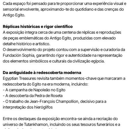
Cada espaço foi pensado para te proporcionar uma experiência visual e
sensorial envolvente, aproximando-te do quotidiano e das crenças do
Antigo Egito.
Réplicas históricas e rigor científico
A exposição integra cerca de uma centena de réplicas e reproduções
de peças emblemáticas do Antigo Egito, produzidas com elevado
detalhe histórico e artístico.
O desenvolvimento do projeto contou com a supervisão e curadoria da
Fundación Sophia, garantindo rigor e autenticidade na representação
dos elementos simbólicos e culturais da civilização egípcia.
Da antiguidade à redescoberta moderna
Egyptian Treasures revisita também momentos-chave que marcaram a
redescoberta do Egito na era moderna, incluindo:
- A campanha de Napoleão no Egito
- A descoberta da Pedra de Roseta
- O trabalho de Jean-François Champollion, decisivo para a
interpretação dos hieróglifos
Entre os destaques da exposição encontra-se ainda a recriação do
universo de Tutankhamon, incluindo os seus tesouros funerários e a