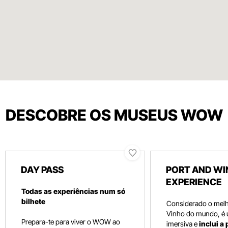
DESCOBRE OS MUSEUS WOW
DAY PASS
PORT AND WI
EXPERIENCE
Todas as experiências num só
bilhete
Considerado o mel
Vinho do mundo, é
Prepara-te para viver o WOW ao
imersiva e
inclui a