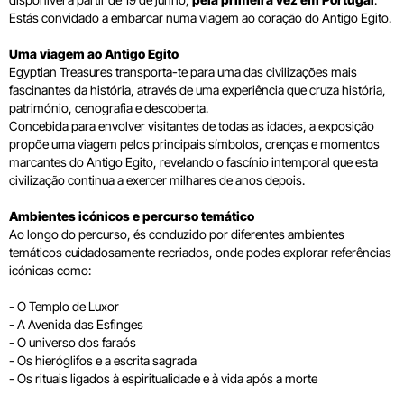
Estás convidado a embarcar numa viagem ao coração do Antigo Egito.
Uma viagem ao Antigo Egito
Egyptian Treasures transporta-te para uma das civilizações mais
fascinantes da história, através de uma experiência que cruza história,
património, cenografia e descoberta.
Concebida para envolver visitantes de todas as idades, a exposição
propõe uma viagem pelos principais símbolos, crenças e momentos
marcantes do Antigo Egito, revelando o fascínio intemporal que esta
civilização continua a exercer milhares de anos depois.
Ambientes icónicos e percurso temático
Ao longo do percurso, és conduzido por diferentes ambientes
temáticos cuidadosamente recriados, onde podes explorar referências
icónicas como:
- O Templo de Luxor
- A Avenida das Esfinges
- O universo dos faraós
- Os hieróglifos e a escrita sagrada
- Os rituais ligados à espiritualidade e à vida após a morte