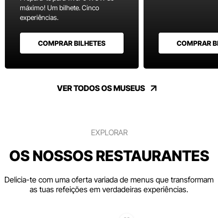
máximo! Um bilhete. Cinco
experiências.
COMPRAR BILHETES
COMPRAR B
VER TODOS OS MUSEUS
EXPLORAR
OS NOSSOS RESTAURANTES
Delicia-te com uma oferta variada de menus que transformam
as tuas refeições em verdadeiras experiências.