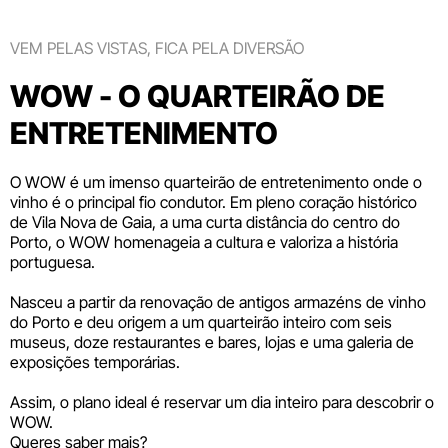
VEM PELAS VISTAS, FICA PELA DIVERSÃO
WOW - O QUARTEIRÃO DE
ENTRETENIMENTO
O WOW é um imenso quarteirão de entretenimento onde o
vinho é o principal fio condutor. Em pleno coração histórico
de Vila Nova de Gaia, a uma curta distância do centro do
Porto, o WOW homenageia a cultura e valoriza a história
portuguesa.
Nasceu a partir da renovação de antigos armazéns de vinho
do Porto e deu origem a um quarteirão inteiro com seis
museus
, doze
restaurantes e bares
,
lojas
e uma galeria de
exposições temporárias.
Assim, o plano ideal é reservar um dia inteiro para descobrir o
WOW.
Queres saber mais?