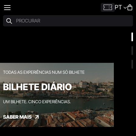
PT
TODAS AS EXPERIÊNCIAS NUM SÓ BILHETE
BILHETE DIÁRIO
UM BILHETE. CINCO EXPERIÊNCIAS.
SABER MAIS