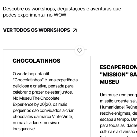
Descobre os workshops, degustações e aventuras que
podes experimentar no WOW!
VER TODOS OS WORKSHOPS
CHOCOLATINHOS
ESCAPE ROOM
O workshop infantil
"MISSION" SA
“Chocolatinhos” é uma experiência
MUSEU
deliciosa e criativa, pensada para
celebrar o prazer de estar juntos.
Um museu em perig
No Museu The Chocolate
missão urgente: salv
Experience by 20|20, os mais
Humanidade! Reúne 
pequenos são convidados a criar
resolve enigmas, dec
chocolates da marca Vinte Vinte,
escapa a tempo. Um
numa atividade imersiva e
para todas as idade
inesquecível.
cultura e a diversão