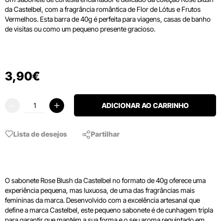
da Castelbel, com a fragrância romântica de Flor de Lótus e Frutos
Vermelhos. Esta barra de 40g é perfeita para viagens, casas de banho
de visitas ou como um pequeno presente gracioso.
3
,
90
€
ADICIONAR AO CARRINHO
Lista de desejos
Partilhar
O sabonete Rose Blush da Castelbel no formato de 40g oferece uma
experiência pequena, mas luxuosa, de uma das fragrâncias mais
femininas da marca. Desenvolvido com a excelência artesanal que
define a marca Castelbel, este pequeno sabonete é de cunhagem tripla
para garantir que mantém a sua forma e o seu aroma requintado em