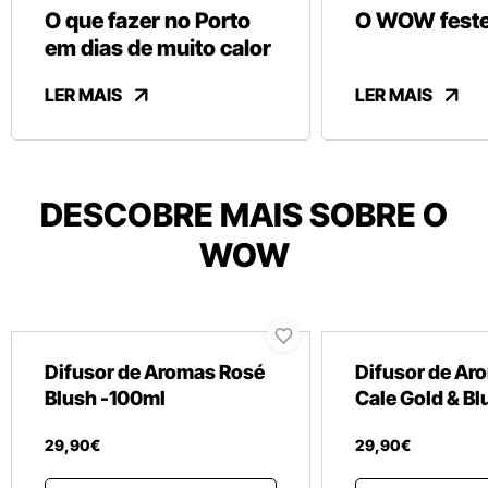
O que fazer no Porto
O WOW festej
em dias de muito calor
LER MAIS
LER MAIS
DESCOBRE MAIS SOBRE O
WOW
Difusor de Aromas Rosé
Difusor de Ar
Blush -100ml
Cale Gold & Bl
29
,
90
€
29
,
90
€