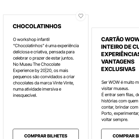
CHOCOLATINHOS
CARTÃO WOW
O workshop infantil
“Chocolatinhos” é uma experiência
INTEIRO DE C
deliciosa e criativa, pensada para
EXPERIÊNCIAS
celebrar o prazer de estar juntos.
VANTAGENS
No Museu The Chocolate
EXCLUSIVAS
Experience by 20|20, os mais
pequenos são convidados a criar
Ser WOW é muito m
chocolates da marca Vinte Vinte,
visitar museus.
numa atividade imersiva e
É entrar sem filas, 
inesquecível.
histórias com quem
contar, brindar com 
Porto, experimentar,
voltar sempre.
COMPRAR BILHETES
COMPRAR B