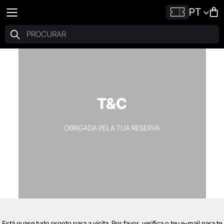
PT
T&C
OBRIGADA PELA TUA RESERVA
Está quase tudo pronto para a visita. Por favor, verifica o teu e-mail para te