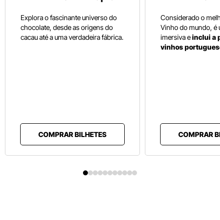
Explora o fascinante universo do
Considerado o mel
chocolate, desde as origens do
Vinho do mundo, é
cacau até a uma verdadeira fábrica.
imersiva e
inclui a
vinhos portugues
COMPRAR BILHETES
COMPRAR B