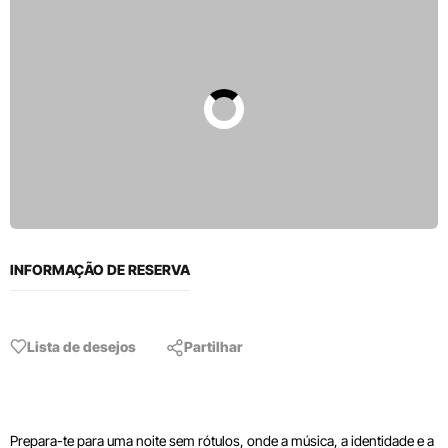
INFORMAÇÃO DE RESERVA
Lista de desejos
Partilhar
Prepara-te para uma noite sem rótulos, onde a música, a identidade e a