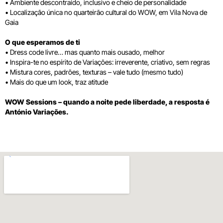
• Ambiente descontraído, inclusivo e cheio de personalidade
• Localização única no quarteirão cultural do WOW, em Vila Nova de
Gaia
O que esperamos de ti
• Dress code livre… mas quanto mais ousado, melhor
• Inspira-te no espírito de Variações: irreverente, criativo, sem regras
• Mistura cores, padrões, texturas – vale tudo (mesmo tudo)
• Mais do que um look, traz atitude
WOW Sessions – quando a noite pede liberdade, a resposta é
António Variações.