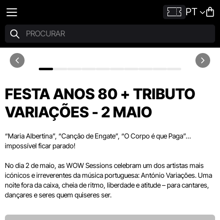
PT
FESTA ANOS 80 + TRIBUTO
VARIAÇÕES - 2 MAIO
“Maria Albertina”, “Canção de Engate”, “O Corpo é que Paga”…
impossível ficar parado!
No dia 2 de maio, as WOW Sessions celebram um dos artistas mais
icónicos e irreverentes da música portuguesa: António Variações. Uma
noite fora da caixa, cheia de ritmo, liberdade e atitude – para cantares,
dançares e seres quem quiseres ser.