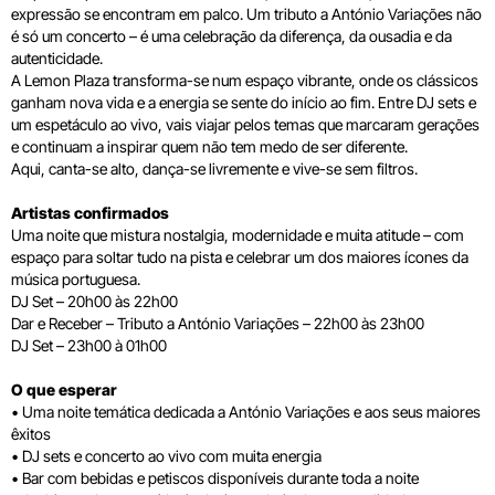
expressão se encontram em palco. Um tributo a António Variações não
é só um concerto – é uma celebração da diferença, da ousadia e da
autenticidade.
A Lemon Plaza transforma-se num espaço vibrante, onde os clássicos
ganham nova vida e a energia se sente do início ao fim. Entre DJ sets e
um espetáculo ao vivo, vais viajar pelos temas que marcaram gerações
e continuam a inspirar quem não tem medo de ser diferente.
Aqui, canta-se alto, dança-se livremente e vive-se sem filtros.
Artistas confirmados
Uma noite que mistura nostalgia, modernidade e muita atitude – com
espaço para soltar tudo na pista e celebrar um dos maiores ícones da
música portuguesa.
DJ Set – 20h00 às 22h00
Dar e Receber – Tributo a António Variações – 22h00 às 23h00
DJ Set – 23h00 à 01h00
O que esperar
• Uma noite temática dedicada a António Variações e aos seus maiores
êxitos
• DJ sets e concerto ao vivo com muita energia
• Bar com bebidas e petiscos disponíveis durante toda a noite