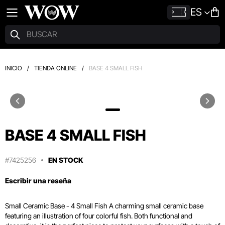
ES
INICIO
/
TIENDA ONLINE
/
BASE 4 SMALL FISH
BASE 4 SMALL FISH
#7425256
EN STOCK
Escribir una reseña
Small Ceramic Base - 4 Small Fish A charming small ceramic base
featuring an illustration of four colorful fish. Both functional and