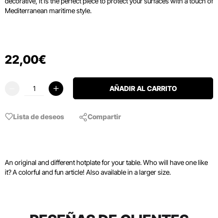
decorative, it is the perfect piece to protect your surfaces with a touch of
Mediterranean maritime style.
22
,
00
€
AÑADIR AL CARRITO
Lista de deseos
Compartir
An original and different hotplate for your table. Who will have one like
it? A colorful and fun article! Also available in a larger size.