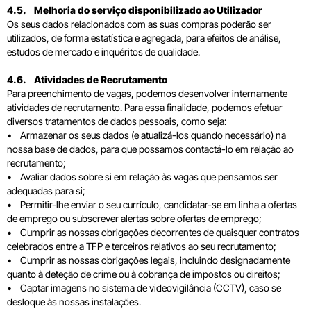
4.5. Melhoria do serviço disponibilizado ao Utilizador
Os seus dados relacionados com as suas compras poderão ser
utilizados, de forma estatística e agregada, para efeitos de análise,
estudos de mercado e inquéritos de qualidade.
4.6. Atividades de Recrutamento
Para preenchimento de vagas, podemos desenvolver internamente
atividades de recrutamento. Para essa finalidade, podemos efetuar
diversos tratamentos de dados pessoais, como seja:
• Armazenar os seus dados (e atualizá-los quando necessário) na
nossa base de dados, para que possamos contactá-lo em relação ao
recrutamento;
• Avaliar dados sobre si em relação às vagas que pensamos ser
adequadas para si;
• Permitir-lhe enviar o seu currículo, candidatar-se em linha a ofertas
de emprego ou subscrever alertas sobre ofertas de emprego;
• Cumprir as nossas obrigações decorrentes de quaisquer contratos
celebrados entre a TFP e terceiros relativos ao seu recrutamento;
• Cumprir as nossas obrigações legais, incluindo designadamente
quanto à deteção de crime ou à cobrança de impostos ou direitos;
• Captar imagens no sistema de videovigilância (CCTV), caso se
desloque às nossas instalações.