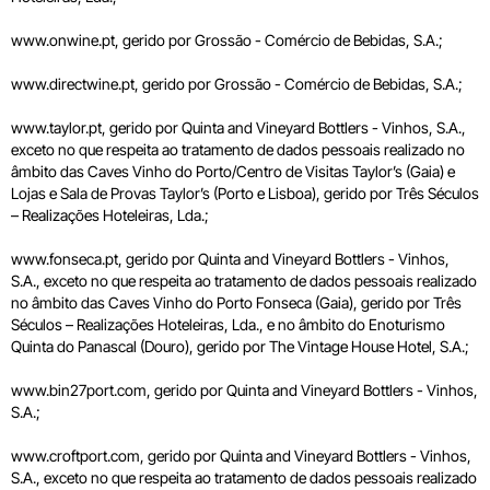
www.onwine.pt, gerido por Grossão - Comércio de Bebidas, S.A.;
www.directwine.pt, gerido por Grossão - Comércio de Bebidas, S.A.;
www.taylor.pt, gerido por Quinta and Vineyard Bottlers - Vinhos, S.A.,
exceto no que respeita ao tratamento de dados pessoais realizado no
âmbito das Caves Vinho do Porto/Centro de Visitas Taylor’s (Gaia) e
Lojas e Sala de Provas Taylor’s (Porto e Lisboa), gerido por Três Séculos
– Realizações Hoteleiras, Lda.;
www.fonseca.pt, gerido por Quinta and Vineyard Bottlers - Vinhos,
S.A., exceto no que respeita ao tratamento de dados pessoais realizado
no âmbito das Caves Vinho do Porto Fonseca (Gaia), gerido por Três
Séculos – Realizações Hoteleiras, Lda., e no âmbito do Enoturismo
Quinta do Panascal (Douro), gerido por The Vintage House Hotel, S.A.;
www.bin27port.com, gerido por Quinta and Vineyard Bottlers - Vinhos,
S.A.;
www.croftport.com, gerido por Quinta and Vineyard Bottlers - Vinhos,
S.A., exceto no que respeita ao tratamento de dados pessoais realizado