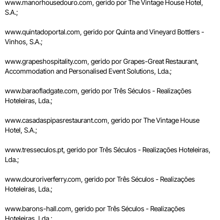
www.manorhousedouro.com, gerido por The Vintage House Hotel,
S.A.;
www.quintadoportal.com, gerido por Quinta and Vineyard Bottlers -
Vinhos, S.A.;
www.grapeshospitality.com, gerido por Grapes-Great Restaurant,
Accommodation and Personalised Event Solutions, Lda.;
www.baraofladgate.com, gerido por Três Séculos - Realizações
Hoteleiras, Lda.;
www.casadaspipasrestaurant.com, gerido por The Vintage House
Hotel, S.A.;
www.tresseculos.pt, gerido por Três Séculos - Realizações Hoteleiras,
Lda.;
www.douroriverferry.com, gerido por Três Séculos - Realizações
Hoteleiras, Lda.;
www.barons-hall.com, gerido por Três Séculos - Realizações
Hoteleiras, Lda.;