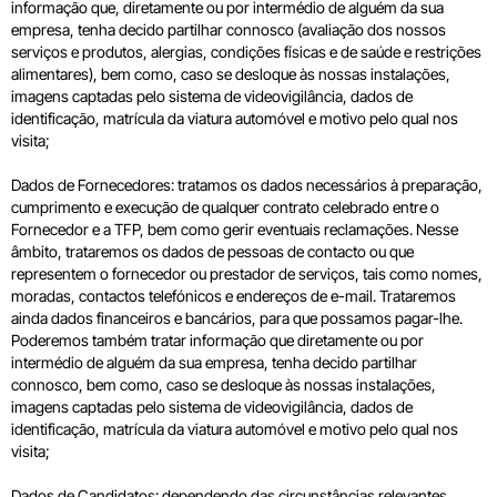
informação que, diretamente ou por intermédio de alguém da sua
empresa, tenha decido partilhar connosco (avaliação dos nossos
serviços e produtos, alergias, condições físicas e de saúde e restrições
alimentares), bem como, caso se desloque às nossas instalações,
imagens captadas pelo sistema de videovigilância, dados de
identificação, matrícula da viatura automóvel e motivo pelo qual nos
visita;
Dados de Fornecedores: tratamos os dados necessários à preparação,
cumprimento e execução de qualquer contrato celebrado entre o
Fornecedor e a TFP, bem como gerir eventuais reclamações. Nesse
âmbito, trataremos os dados de pessoas de contacto ou que
representem o fornecedor ou prestador de serviços, tais como nomes,
moradas, contactos telefónicos e endereços de e-mail. Trataremos
ainda dados financeiros e bancários, para que possamos pagar-lhe.
Poderemos também tratar informação que diretamente ou por
intermédio de alguém da sua empresa, tenha decido partilhar
connosco, bem como, caso se desloque às nossas instalações,
imagens captadas pelo sistema de videovigilância, dados de
identificação, matrícula da viatura automóvel e motivo pelo qual nos
visita;
Dados de Candidatos: dependendo das circunstâncias relevantes,