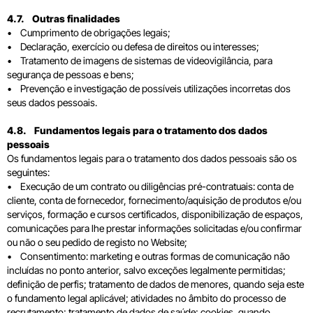
4.7. Outras finalidades
• Cumprimento de obrigações legais;
• Declaração, exercício ou defesa de direitos ou interesses;
• Tratamento de imagens de sistemas de videovigilância, para
segurança de pessoas e bens;
• Prevenção e investigação de possíveis utilizações incorretas dos
seus dados pessoais.
4.8. Fundamentos legais para o tratamento dos dados
pessoais
Os fundamentos legais para o tratamento dos dados pessoais são os
seguintes:
• Execução de um contrato ou diligências pré-contratuais: conta de
cliente, conta de fornecedor, fornecimento/aquisição de produtos e/ou
serviços, formação e cursos certificados, disponibilização de espaços,
comunicações para lhe prestar informações solicitadas e/ou confirmar
ou não o seu pedido de registo no Website;
• Consentimento: marketing e outras formas de comunicação não
incluídas no ponto anterior, salvo exceções legalmente permitidas;
definição de perfis; tratamento de dados de menores, quando seja este
o fundamento legal aplicável; atividades no âmbito do processo de
recrutamento; tratamento de dados de saúde; cookies, quando