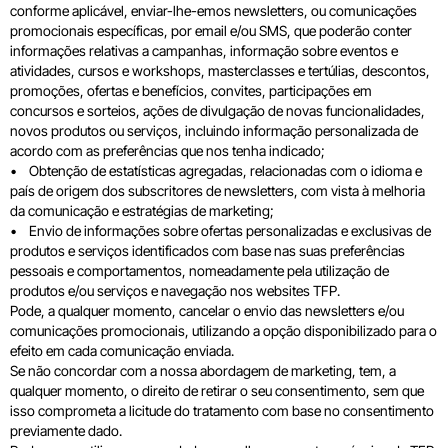
conforme aplicável, enviar-lhe-emos newsletters, ou comunicações
promocionais específicas, por email e/ou SMS, que poderão conter
informações relativas a campanhas, informação sobre eventos e
atividades, cursos e workshops, masterclasses e tertúlias, descontos,
promoções, ofertas e benefícios, convites, participações em
concursos e sorteios, ações de divulgação de novas funcionalidades,
novos produtos ou serviços, incluindo informação personalizada de
acordo com as preferências que nos tenha indicado;
• Obtenção de estatísticas agregadas, relacionadas com o idioma e
país de origem dos subscritores de newsletters, com vista à melhoria
da comunicação e estratégias de marketing;
• Envio de informações sobre ofertas personalizadas e exclusivas de
produtos e serviços identificados com base nas suas preferências
pessoais e comportamentos, nomeadamente pela utilização de
produtos e/ou serviços e navegação nos websites TFP.
Pode, a qualquer momento, cancelar o envio das newsletters e/ou
comunicações promocionais, utilizando a opção disponibilizado para o
efeito em cada comunicação enviada.
Se não concordar com a nossa abordagem de marketing, tem, a
qualquer momento, o direito de retirar o seu consentimento, sem que
isso comprometa a licitude do tratamento com base no consentimento
previamente dado.