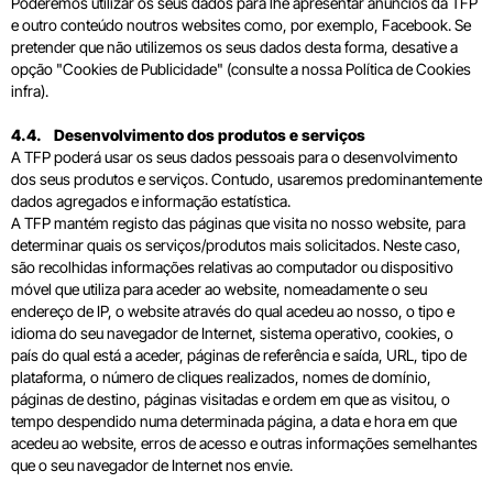
Poderemos utilizar os seus dados para lhe apresentar anúncios da TFP
e outro conteúdo noutros websites como, por exemplo, Facebook. Se
pretender que não utilizemos os seus dados desta forma, desative a
opção "Cookies de Publicidade" (consulte a nossa Política de Cookies
infra).
4.4. Desenvolvimento dos produtos e serviços
A TFP poderá usar os seus dados pessoais para o desenvolvimento
dos seus produtos e serviços. Contudo, usaremos predominantemente
dados agregados e informação estatística.
A TFP mantém registo das páginas que visita no nosso website, para
determinar quais os serviços/produtos mais solicitados. Neste caso,
são recolhidas informações relativas ao computador ou dispositivo
móvel que utiliza para aceder ao website, nomeadamente o seu
endereço de IP, o website através do qual acedeu ao nosso, o tipo e
idioma do seu navegador de Internet, sistema operativo, cookies, o
país do qual está a aceder, páginas de referência e saída, URL, tipo de
plataforma, o número de cliques realizados, nomes de domínio,
páginas de destino, páginas visitadas e ordem em que as visitou, o
tempo despendido numa determinada página, a data e hora em que
acedeu ao website, erros de acesso e outras informações semelhantes
que o seu navegador de Internet nos envie.