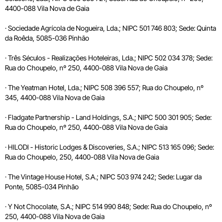
4400-088 Vila Nova de Gaia
· Sociedade Agrícola de Nogueira, Lda.; NIPC 501 746 803; Sede: Quinta
da Roêda, 5085-036 Pinhão
· Três Séculos - Realizações Hoteleiras, Lda.; NIPC 502 034 378; Sede:
Rua do Choupelo, nº 250, 4400-088 Vila Nova de Gaia
· The Yeatman Hotel, Lda.; NIPC 508 396 557; Rua do Choupelo, nº
345, 4400-088 Vila Nova de Gaia
· Fladgate Partnership - Land Holdings, S.A.; NIPC 500 301 905; Sede:
Rua do Choupelo, nº 250, 4400-088 Vila Nova de Gaia
· HILODI - Historic Lodges & Discoveries, S.A.; NIPC 513 165 096; Sede:
Rua do Choupelo, 250, 4400-088 Vila Nova de Gaia
· The Vintage House Hotel, S.A.; NIPC 503 974 242; Sede: Lugar da
Ponte, 5085-034 Pinhão
· Y Not Chocolate, S.A.; NIPC 514 990 848; Sede: Rua do Choupelo, nº
250, 4400-088 Vila Nova de Gaia