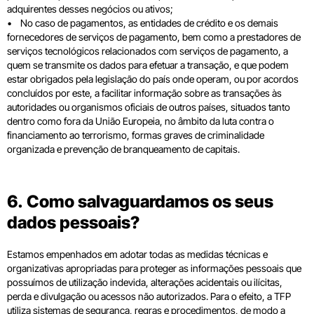
adquirentes desses negócios ou ativos;
• No caso de pagamentos, as entidades de crédito e os demais
fornecedores de serviços de pagamento, bem como a prestadores de
serviços tecnológicos relacionados com serviços de pagamento, a
quem se transmite os dados para efetuar a transação, e que podem
estar obrigados pela legislação do país onde operam, ou por acordos
concluídos por este, a facilitar informação sobre as transações às
autoridades ou organismos oficiais de outros países, situados tanto
dentro como fora da União Europeia, no âmbito da luta contra o
financiamento ao terrorismo, formas graves de criminalidade
organizada e prevenção de branqueamento de capitais.
6. Como salvaguardamos os seus
dados pessoais?
Estamos empenhados em adotar todas as medidas técnicas e
organizativas apropriadas para proteger as informações pessoais que
possuímos de utilização indevida, alterações acidentais ou ilícitas,
perda e divulgação ou acessos não autorizados. Para o efeito, a TFP
utiliza sistemas de segurança, regras e procedimentos, de modo a