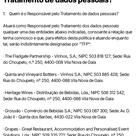
1. Quem é o Responsável pelo Tratamento de dados pessoais?
Atuará como Responsável pelo Tratamento dos dados pessoais
qualquer uma das entidades abaixo indicadas, consoante a relação que
tenha connosco e que, para efeitos desta política e atuando enquanto
tal, serão indistintamente designadas por “TFP”:
· The Fladgate Partnership - Vinhos, S.A.; NIPC 503 818 127; Sede: Rua
do Choupelo, n.º 250, 4400-008 Vila Nova de Gaia
· Quinta and Vineyard Bottlers - Vinhos S.A.; NIPC 503 885 428; Sede:
Rua do Choupelo, nº 250, 4400-088 Vila Nova de Gaia
· Heritage Wines - Distribuição de Bebidas, Lda.; NIPC 506 312 542;
Sede: Rua do Choupelo, nº 250, 4400-088 Vila Nova de Gaia
· Grossão - Comércio de Bebidas S.A.; NIPC 503 087 300; Sede: Av. D.
João II - Quinta dos Barões, 4430-022 Vila Nova de Gaia
· Grapes - Great Restaurant, Accommodation and Personalised Event
Solutions, Lda.; NIPC 509 335 721; Sede: Rua do Choupelo, nº 250,