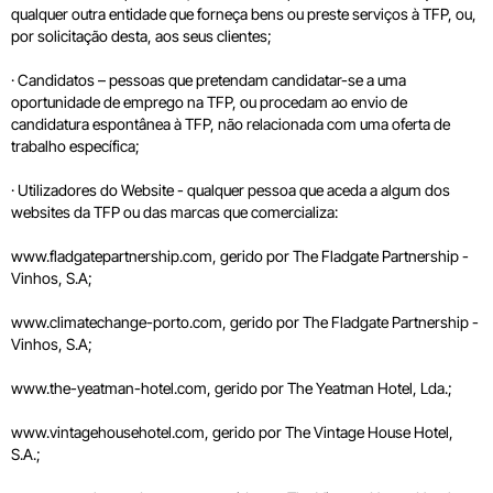
qualquer outra entidade que forneça bens ou preste serviços à TFP, ou,
por solicitação desta, aos seus clientes;
· Candidatos – pessoas que pretendam candidatar-se a uma
oportunidade de emprego na TFP, ou procedam ao envio de
candidatura espontânea à TFP, não relacionada com uma oferta de
trabalho específica;
· Utilizadores do Website - qualquer pessoa que aceda a algum dos
websites da TFP ou das marcas que comercializa:
www.fladgatepartnership.com, gerido por The Fladgate Partnership -
Vinhos, S.A;
www.climatechange-porto.com, gerido por The Fladgate Partnership -
Vinhos, S.A;
www.the-yeatman-hotel.com, gerido por The Yeatman Hotel, Lda.;
www.vintagehousehotel.com, gerido por The Vintage House Hotel,
S.A.;