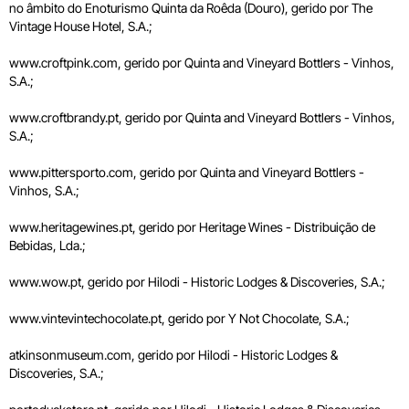
no âmbito do Enoturismo Quinta da Roêda (Douro), gerido por The
Vintage House Hotel, S.A.;
www.croftpink.com, gerido por Quinta and Vineyard Bottlers - Vinhos,
S.A.;
www.croftbrandy.pt, gerido por Quinta and Vineyard Bottlers - Vinhos,
S.A.;
www.pittersporto.com, gerido por Quinta and Vineyard Bottlers -
Vinhos, S.A.;
www.heritagewines.pt, gerido por Heritage Wines - Distribuição de
Bebidas, Lda.;
www.wow.pt, gerido por Hilodi - Historic Lodges & Discoveries, S.A.;
www.vintevintechocolate.pt, gerido por Y Not Chocolate, S.A.;
atkinsonmuseum.com, gerido por Hilodi - Historic Lodges &
Discoveries, S.A.;