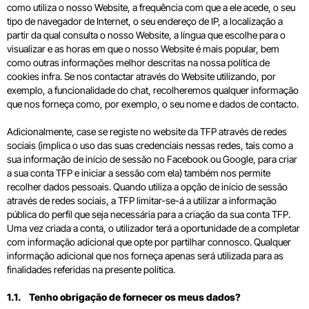
como utiliza o nosso Website, a frequência com que a ele acede, o seu
tipo de navegador de Internet, o seu endereço de IP, a localização a
partir da qual consulta o nosso Website, a língua que escolhe para o
visualizar e as horas em que o nosso Website é mais popular, bem
como outras informações melhor descritas na nossa política de
cookies infra. Se nos contactar através do Website utilizando, por
exemplo, a funcionalidade do chat, recolheremos qualquer informação
que nos forneça como, por exemplo, o seu nome e dados de contacto.
Adicionalmente, case se registe no website da TFP através de redes
sociais (implica o uso das suas credenciais nessas redes, tais como a
sua informação de início de sessão no Facebook ou Google, para criar
a sua conta TFP e iniciar a sessão com ela) também nos permite
recolher dados pessoais. Quando utiliza a opção de início de sessão
através de redes sociais, a TFP limitar-se-á a utilizar a informação
pública do perfil que seja necessária para a criação da sua conta TFP.
Uma vez criada a conta, o utilizador terá a oportunidade de a completar
com informação adicional que opte por partilhar connosco. Qualquer
informação adicional que nos forneça apenas será utilizada para as
finalidades referidas na presente política.
1.1. Tenho obrigação de fornecer os meus dados?