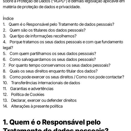
sobre a Proteção de Dados (“RGPD”) e demais legislação aplicável em
matéria de proteção de dados e privacidade.
Índice
1. Quem é o Responsável pelo Tratamento de dados pessoais?
2. Quem são os titulares dos dados pessoais?
3. Que tipo de informações recolhemos?
4. Porque tratamos os seus dados pessoais e com que fundamento
legal?
5. Com quem partilhamos os seus dados pessoais?
6. Como salvaguardamos os seus dados pessoais?
7. Por quanto tempo conservamos os seus dados pessoais?
8. Quais os seus direitos enquanto titular dos dados?
9. Como pode exercer os seus direitos / Como nos pode contactar?
10. Transferências internacionais de dados
11. Garantias e advertências
12. Política de Cookies
13. Declarar, exercer ou defender direitos
14. Alterações à presente política
1. Quem é o Responsável pelo
Tratamento de dados pessoais?