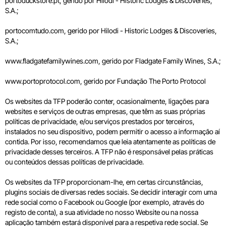
portoduckstore.pt, gerido por Hilodi - Historic Lodges & Discoveries,
S.A.;
portocomtudo.com, gerido por Hilodi - Historic Lodges & Discoveries,
S.A.;
www.fladgatefamilywines.com, gerido por Fladgate Family Wines, S.A.;
www.portoprotocol.com, gerido por Fundação The Porto Protocol
Os websites da TFP poderão conter, ocasionalmente, ligações para
websites e serviços de outras empresas, que têm as suas próprias
políticas de privacidade, e/ou serviços prestados por terceiros,
instalados no seu dispositivo, podem permitir o acesso a informação aí
contida. Por isso, recomendamos que leia atentamente as políticas de
privacidade desses terceiros. A TFP não é responsável pelas práticas
ou conteúdos dessas políticas de privacidade.
Os websites da TFP proporcionam-lhe, em certas circunstâncias,
plugins sociais de diversas redes sociais. Se decidir interagir com uma
rede social como o Facebook ou Google (por exemplo, através do
registo de conta), a sua atividade no nosso Website ou na nossa
aplicação também estará disponível para a respetiva rede social. Se