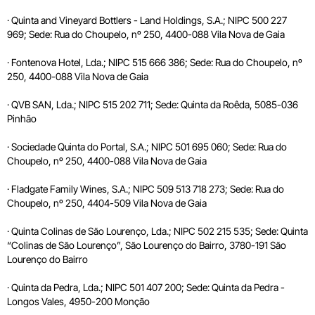
· Quinta and Vineyard Bottlers - Land Holdings, S.A.; NIPC 500 227
969; Sede: Rua do Choupelo, nº 250, 4400-088 Vila Nova de Gaia
· Fontenova Hotel, Lda.; NIPC 515 666 386; Sede: Rua do Choupelo, nº
250, 4400-088 Vila Nova de Gaia
· QVB SAN, Lda.; NIPC 515 202 711; Sede: Quinta da Roêda, 5085-036
Pinhão
· Sociedade Quinta do Portal, S.A.; NIPC 501 695 060; Sede: Rua do
Choupelo, nº 250, 4400-088 Vila Nova de Gaia
· Fladgate Family Wines, S.A.; NIPC 509 513 718 273; Sede: Rua do
Choupelo, nº 250, 4404-509 Vila Nova de Gaia
· Quinta Colinas de São Lourenço, Lda.; NIPC 502 215 535; Sede: Quinta
“Colinas de São Lourenço”, São Lourenço do Bairro, 3780-191 São
Lourenço do Bairro
· Quinta da Pedra, Lda.; NIPC 501 407 200; Sede: Quinta da Pedra -
Longos Vales, 4950-200 Monção