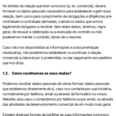
No âmbito da relação que tiver connosco (p. ex. comercial), deverá
fornecer os dados pessoais necessários para estabelecer e gerir essa
relação, bem como para cumprimento de obrigações e diligências pré-
contratuais e contratuais derivadas, e ainda os dados que somos
legalmente obrigados a recolher. Sem estes dados, teremos, regra
geral, de recusar a celebração ou a execução do contrato ou não
poderemos manter o contrato, tendo de o resolver.
Caso não nos disponibilize as informações e a documentação
necessárias, não poderemos estabelecer ou continuar a relação
comercial ou laboral por si pretendida, ou dar seguimento aos pedidos
que nos dirija.
1.2. Como recolhemos os seus dados?
Podemos recolher dados pessoais de várias formas: dados pessoais
que recebemos diretamente de si, caso nos contacte por sua iniciativa,
normalmente por telefone, email ou através de formulário no nosso
Website; e/ou caso o contactemos por telefone ou por email, ou através
das atividades de desenvolvimento comercial de um modo mais geral.
Existem diversas formas de partilhar as suas informações connosco,