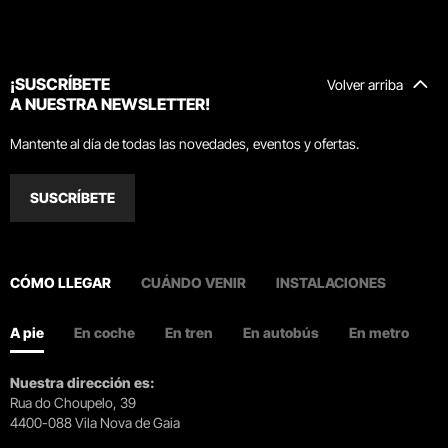
¡SUSCRÍBETE
Volver arriba
A NUESTRA NEWSLETTER!
Mantente al día de todas las novedades, eventos y ofertas.
SUSCRÍBETE
CÓMO LLEGAR
CUÁNDO VENIR
INSTALACIONES
A pie
En coche
En tren
En autobús
En metro
Nuestra dirección es:
Rua do Choupelo, 39
4400-088 Vila Nova de Gaia