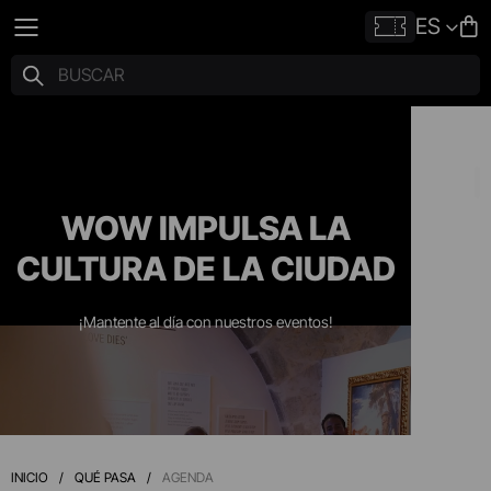
ES
WOW IMPULSA LA
CULTURA DE LA CIUDAD
¡Mantente al día con nuestros eventos!
INICIO
/
QUÉ PASA
/
AGENDA