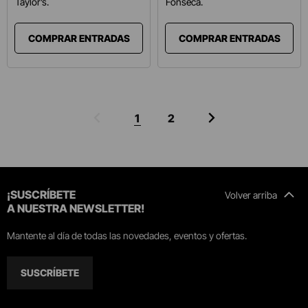
Taylor’s.
Fonseca.
COMPRAR ENTRADAS
COMPRAR ENTRADAS
1
2
¡SUSCRÍBETE
Volver arriba
A NUESTRA NEWSLETTER!
Mantente al día de todas las novedades, eventos y ofertas.
SUSCRÍBETE