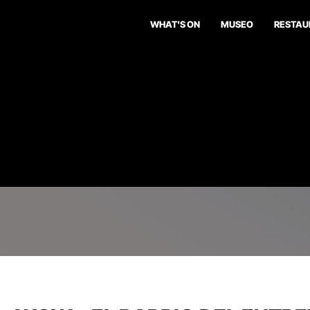
WHAT'S ON
MUSEO
RESTAU