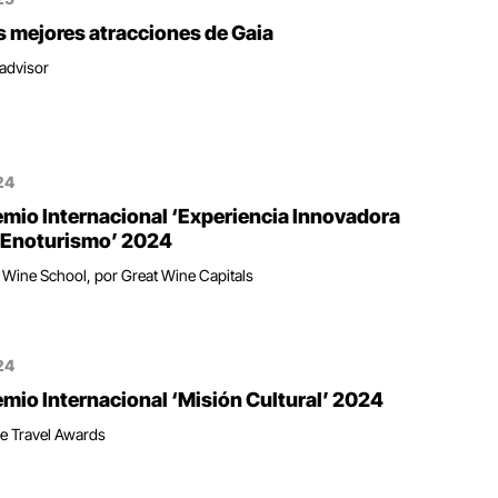
s mejores atracciones de Gaia
padvisor
24
emio Internacional ‘Experiencia Innovadora
 Enoturismo’ 2024
 Wine School, por Great Wine Capitals
24
emio Internacional ‘Misión Cultural’ 2024
e Travel Awards