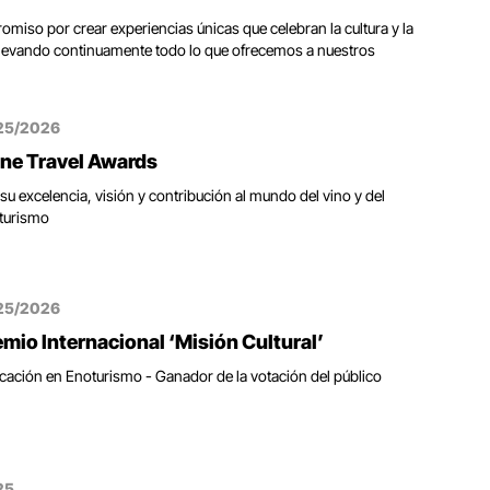
miso por crear experiencias únicas que celebran la cultura y la
elevando continuamente todo lo que ofrecemos a nuestros
25/2026
ne Travel Awards
su excelencia, visión y contribución al mundo del vino y del
turismo
25/2026
emio Internacional ‘Misión Cultural’
cación en Enoturismo - Ganador de la votación del público
25