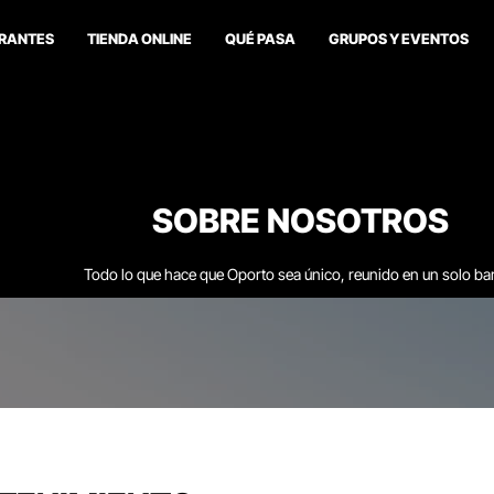
RANTES
TIENDA ONLINE
QUÉ PASA
GRUPOS Y EVENTOS
SOBRE NOSOTROS
Todo lo que hace que Oporto sea único, reunido en un solo bar