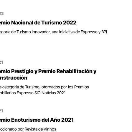
22
emio Nacional de Turismo 2022
egoría de Turismo Innovador, una iniciativa de Expresso y BPI
21
emio Prestigio y Premio Rehabilitación y
nstrucción
la categoría de Turismo, otorgados por los Premios
obiliarios Expresso SIC Notícias 2021
21
emio Enoturismo del Año 2021
eccionado por Revista de Vinhos