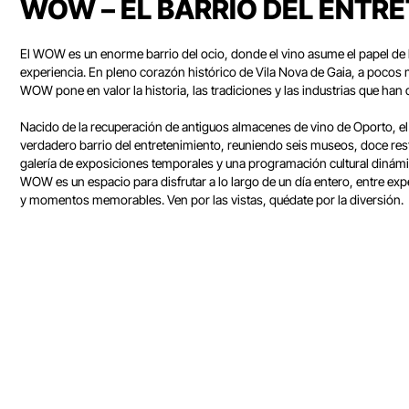
WOW – EL BARRIO DEL ENTR
El WOW es un enorme barrio del ocio, donde el vino asume el papel de h
experiencia. En pleno corazón histórico de Vila Nova de Gaia, a pocos 
WOW pone en valor la historia, las tradiciones y las industrias que han 
Nacido de la recuperación de antiguos almacenes de vino de Oporto, 
verdadero barrio del entretenimiento, reuniendo seis museos, doce rest
galería de exposiciones temporales y una programación cultural dinámica
WOW es un espacio para disfrutar a lo largo de un día entero, entre ex
y momentos memorables. Ven por las vistas, quédate por la diversión.