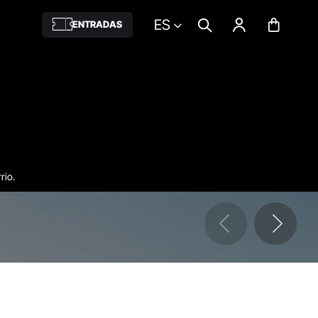
ES
ENTRADAS
rio.