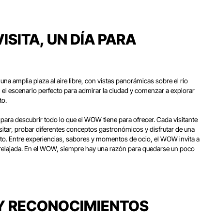
ISITA, UN DÍA PARA
a amplia plaza al aire libre, con vistas panorámicas sobre el río
, el escenario perfecto para admirar la ciudad y comenzar a explorar
to.
o para descubrir todo lo que el WOW tiene para ofrecer. Cada visitante
sitar, probar diferentes conceptos gastronómicos y disfrutar de una
to. Entre experiencias, sabores y momentos de ocio, el WOW invita a
y relajada. En el WOW, siempre hay una razón para quedarse un poco
 Y RECONOCIMIENTOS