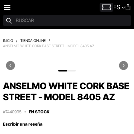
ES
INICIO
/
TIENDA ONLINE
/
ANSELMO WHITE CORK BASE STREET - MODEL 8405 AZ
ANSELMO WHITE CORK BASE
STREET - MODEL 8405 AZ
#7440995
EN STOCK
Escribir una reseña