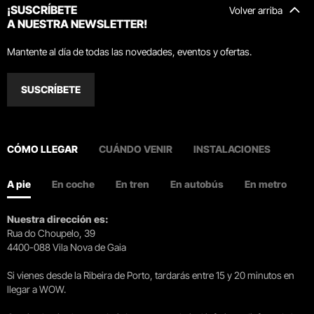
¡SUSCRÍBETE
Volver arriba
A NUESTRA NEWSLETTER!
Mantente al día de todas las novedades, eventos y ofertas.
SUSCRÍBETE
CÓMO LLEGAR
CUÁNDO VENIR
INSTALACIONES
A pie
En coche
En tren
En autobús
En metro
Nuestra dirección es:
Rua do Choupelo, 39
4400-088 Vila Nova de Gaia
Si vienes desde la Ribeira de Porto, tardarás entre 15 y 20 minutos en
llegar a WOW.